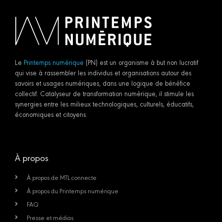
Le
Printemps numérique
(PN) est un organisme à but non lucratif
qui vise à rassembler les individus et organisations autour des
savoirs et usages numériques, dans une logique de bénéfice
collectif. Catalyseur de transformation numérique, il stimule les
synergies entre les milieux technologiques, culturels, éducatifs,
économiques et citoyens.
À propos
À propos de MTL connecte
À propos du Printemps numérique
FAQ
Presse et médias