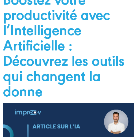
productivité avec
l’Intelligence
Artificielle :
Découvrez les outils
qui changent la
donne