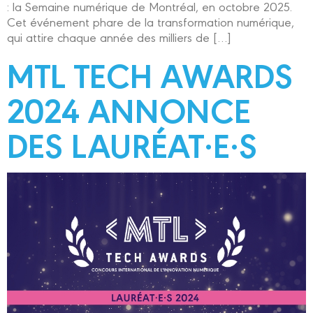
: la Semaine numérique de Montréal, en octobre 2025.
Cet événement phare de la transformation numérique,
qui attire chaque année des milliers de […]
MTL TECH AWARDS
2024 ANNONCE
DES LAURÉAT·E·S