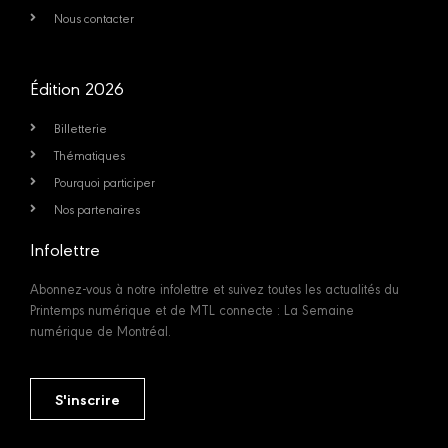
Nous contacter
Édition 2026
Billetterie
Thématiques
Pourquoi participer
Nos partenaires
Infolettre
Abonnez-vous à notre infolettre et suivez toutes les actualités du
Printemps numérique et de MTL connecte : La Semaine
numérique de Montréal.
S'inscrire