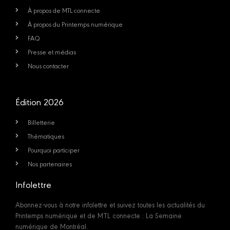
À propos de MTL connecte
À propos du Printemps numérique
FAQ
Presse et médias
Nous contacter
Édition 2026
Billetterie
Thématiques
Pourquoi participer
Nos partenaires
Infolettre
Abonnez-vous à notre infolettre et suivez toutes les actualités du
Printemps numérique et de MTL connecte : La Semaine
numérique de Montréal.