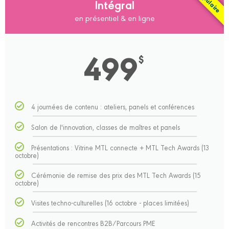
Populaire
Intégral
en présentiel & en ligne
499
$
4 journées de contenu : ateliers, panels et conférences
Salon de l'innovation, classes de maîtres et panels
Présentations : Vitrine MTL connecte + MTL Tech Awards (13
octobre)
Cérémonie de remise des prix des MTL Tech Awards (15
octobre)
Visites techno-culturelles (16 octobre - places limitées)
Activités de rencontres B2B/Parcours PME