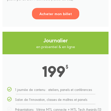
Acheter mon billet
Journalier
en présentiel & en ligne
199
$
1 journée de contenu : ateliers, panels et conférences
Salon de l'innovation, classes de maîtres et panels
Présentations : Vitrine MTL connecte + MTL Tech Awards (13