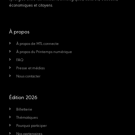
économiques et citoyens.
À propos
À propos de MTL connecte
À propos du Printemps numérique
FAQ
Presse et médias
Nous contacter
Édition 2026
Billetterie
Thématiques
Pourquoi participer
Nos partenaires