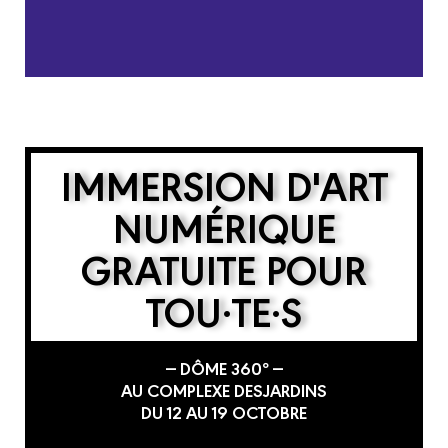
IMMERSION D'ART
NUMÉRIQUE
GRATUITE POUR
TOU·TE·S
— DÔME 360º —
AU COMPLEXE DESJARDINS
DU 12 AU 19 OCTOBRE