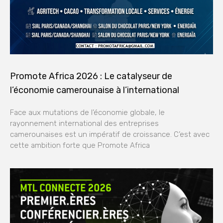
Promote Africa 2026 : Le catalyseur de
l’économie camerounaise à l’international
Face aux mutations de l’économie globale, le
rayonnement international des entreprises
camerounaises est un impératif de croissance. C’est avec
cette ambition forte que Promote Africa