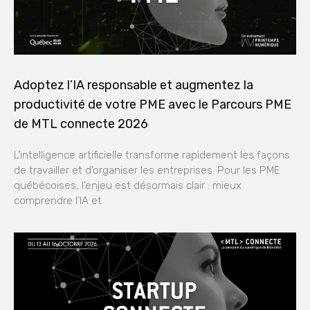
Adoptez l’IA responsable et augmentez la
productivité de votre PME avec le Parcours PME
de MTL connecte 2026
L’intelligence artificielle transforme rapidement les façons
de travailler et d’organiser les entreprises. Pour les PME
québécoises, l’enjeu est désormais clair : mieux
comprendre l’IA et