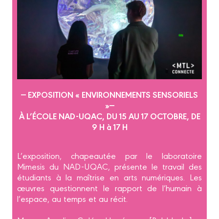
— EXPOSITION « ENVIRONNEMENTS SENSORIELS
»—
À L’ÉCOLE NAD-UQAC, DU 15 AU 17 OCTOBRE, DE
9 H à 17 H
L’exposition, chapeautée par le laboratoire
Mimesis du NAD-UQAC, présente le travail des
étudiants à la maîtrise en arts numériques. Les
œuvres questionnent le rapport de l’humain à
l’espace, au temps et au récit.