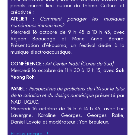
panels auront lieu autour du thème Culture et
créativité :
ATELIER :
Comment partager les musiques
numériques immersives?
Mercredi 16 octobre de 9 h 45 à 10 h 45, avec
Réjean Beaucage et Marie Anne Bérard.
Présentation d’Akousma, un festival dédié à la
musique électroacoustique.
CONFÉRENCE :
Art Center Nabi [Corée du Sud]
Soh
Mercredi 16 octobre de 11 h 30 à 12 h 15, avec
Yeong Roh
.
PANEL :
Perspectives de praticiens de l’IA sur le futur
de la création et du design numérique
présenté par
NAD-UQAC.
Mercredi 16 octobre de 14 h à 14 h 45, avec Luc
Lavergne, Karoline Georges, Georges Rafie,
Daniel Lavoie et modérateur : Yan Breuleux.
Et plus encore…!