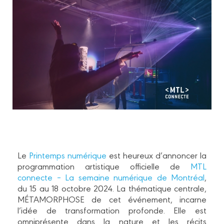
Le
Printemps numérique
est heureux d’annoncer la
programmation artistique officielle de
MTL
connecte – La semaine numérique de Montréal
,
du 15 au 18 octobre 2024. La thématique centrale,
MÉTAMORPHOSE de cet événement, incarne
l’idée de transformation profonde. Elle est
omniprésente dans la nature et les récits