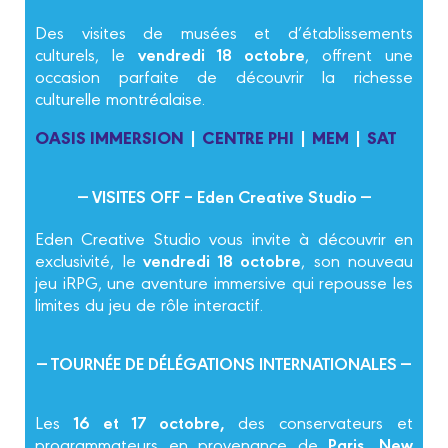
Des visites de musées et d’établissements
vendredi 18 octobre
culturels, le
, offrent une
occasion parfaite de découvrir la richesse
culturelle montréalaise.
|
|
|
OASIS IMMERSION
CENTRE PHI
MEM
SAT
— VISITES OFF – Eden Creative Studio —
Eden Creative Studio vous invite à découvrir en
vendredi 18 octobre
exclusivité, le
, son nouveau
jeu iRPG, une aventure immersive qui repousse les
limites du jeu de rôle interactif.
— TOURNÉE DE DÉLÉGATIONS INTERNATIONALES —
16 et 17 octobre,
Les
des conservateurs et
Paris, New
programmateurs en provenance de