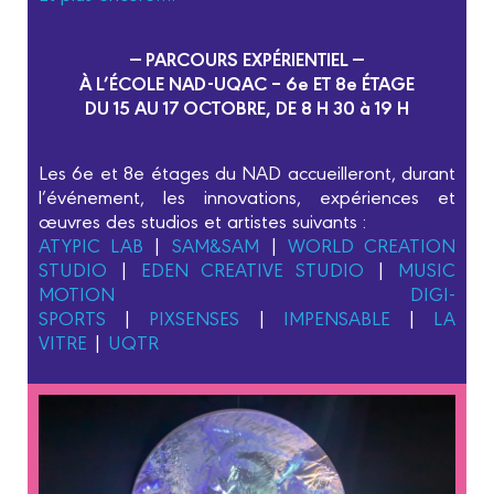
— PARCOURS EXPÉRIENTIEL —
À L’ÉCOLE NAD-UQAC – 6e ET 8e ÉTAGE
DU 15 AU 17 OCTOBRE, DE 8 H 30 à 19 H
Les 6e et 8e étages du NAD accueilleront, durant
l’événement, les innovations, expériences et
œuvres des studios et artistes suivants :
ATYPIC LAB
|
SAM&SAM
|
WORLD CREATION
STUDIO
|
EDEN CREATIVE STUDIO
|
MUSIC
MOTION
DIGI-
SPORTS
|
PIXSENSES
|
IMPENSABLE
|
LA
VITRE
|
UQTR