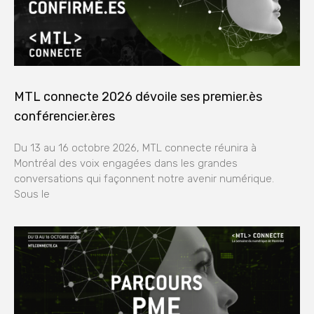
MTL connecte 2026 dévoile ses premier.ès
conférencier.ères
Du 13 au 16 octobre 2026, MTL connecte réunira à
Montréal des voix engagées dans les grandes
conversations qui façonnent notre avenir numérique.
Sous le