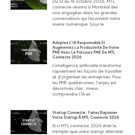
Du 13 au 16 octobre 2026, MTL
connecte réunira à Montréal des
voix engagées dans les grandes
conversations qui façonnent notre
avenir numérique. Sous le
Adoptez L’IA Responsable Et
Augmentez La Productivité De Votre
PME Avec Le Parcours PME De MTL
Connecte 2026
L’intelligence artificielle transforme
rapidement les façons de travailler
et d’organiser les entreprises. Pour
les PME québécoises, l’enjeu est
désormais clair : mieux
comprendre l’IA et
Startup Connecte : Faites Rayonner
Votre Startup À MTL Connecte 2026
Et si MTL connecte 2026 était le
tremplin que votre startup attendait