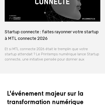
Startup connecte : faites rayonner votre startup
à MTL connecte 2026
Et si MTL connecte 2026 était le tremplin que votre
startup attendait ? Le Printemps numérique lance Startup
connecte, une initiative pensée pour donner aux
L'événement majeur sur la
transformation numérique