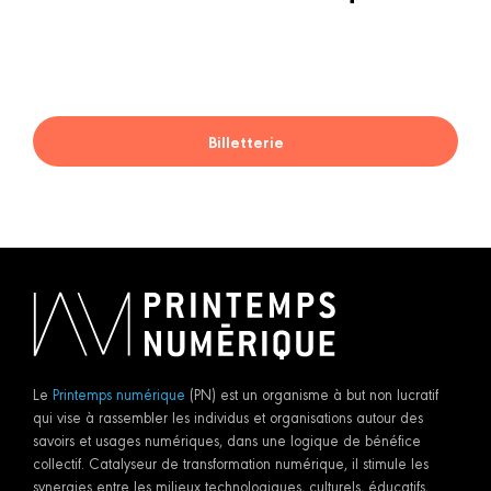
Billetterie
Le
Printemps numérique
(PN) est un organisme à but non lucratif
qui vise à rassembler les individus et organisations autour des
savoirs et usages numériques, dans une logique de bénéfice
collectif. Catalyseur de transformation numérique, il stimule les
synergies entre les milieux technologiques, culturels, éducatifs,