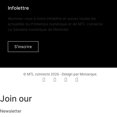
Infolettre
Abonnez-vous à notre infolettre et suivez toutes les
actualités du Printemps numérique et de MTL connecte :
La Semaine numérique de Montréal.
S'inscrire
© MTL connecte 2026 - Design par Monarque.
Join our
Newsletter