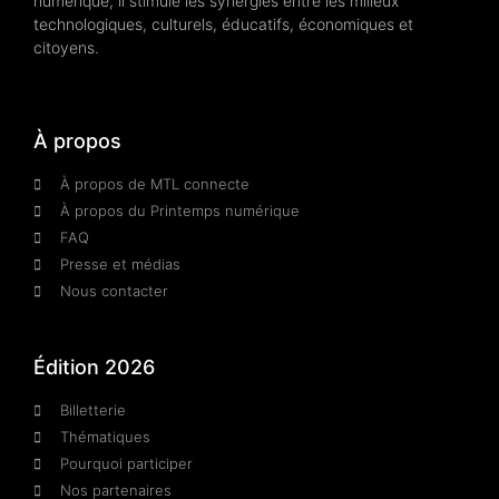
numérique, il stimule les synergies entre les milieux
technologiques, culturels, éducatifs, économiques et
citoyens.
À propos
À propos de MTL connecte
À propos du Printemps numérique
FAQ
Presse et médias
Nous contacter
Édition 2026
Billetterie
Thématiques
Pourquoi participer
Nos partenaires