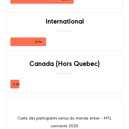
International
33.1%
Canada (Hors Quebec)
8.3%
Carte des participants venus du monde entier – MTL
connecte 2020