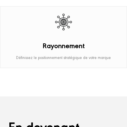
Rayonnement
Définissez le positionnement stratégique de votre marque
En devenant