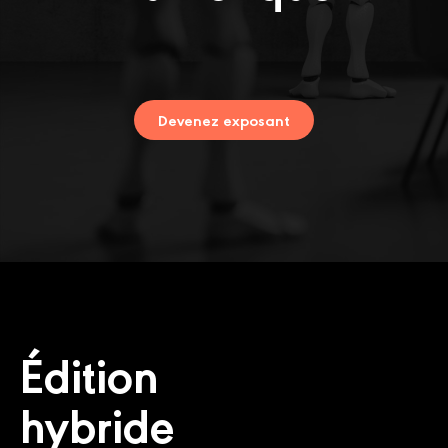
Devenez exposant
Édition
hybride