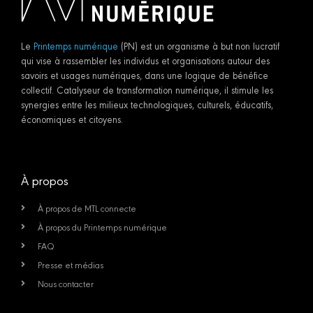
Le
Printemps numérique
(PN) est un organisme à but non lucratif
qui vise à rassembler les individus et organisations autour des
savoirs et usages numériques, dans une logique de bénéfice
collectif. Catalyseur de transformation numérique, il stimule les
synergies entre les milieux technologiques, culturels, éducatifs,
économiques et citoyens.
À propos
À propos de MTL connecte
À propos du Printemps numérique
FAQ
Presse et médias
Nous contacter