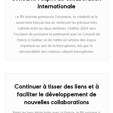
internationale
Le PN souhaite promouvoir l’innovation, la créativité et le
savoir-faire français tout en renforçant les précieux liens
culturels entre les deux territoires. L’édition 2024 sera
l’occasion de poursuivre le partenariat avec le Consulat de
France à Québec et de mettre en lumière des enjeux
importants au sein de la francophonie, tels que la
découvrabilité des contenus culturels francophones.
Continuer à tisser des liens et à
faciliter le développement de
nouvelles collaborations
Parmi les liens étroits tissés avec la France, le PN souligne à