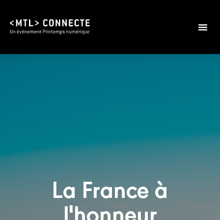
La France à
l'honneur