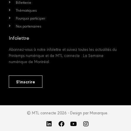
Billetterie
Thématiques
Pourquoi participer
Nos partenaires
Infolettre
Abonnez-vous à notre infolettre et suivez toutes les actualités du
Printemps numérique et de MTL connecte : La Semaine
numérique de Montréal.
S'inscrire
© MTL connecte 2026 - Design par Monarque.