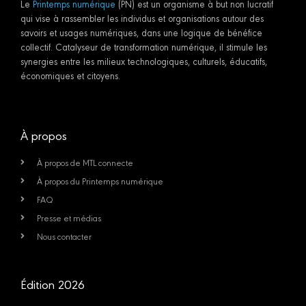
Le
Printemps numérique
(PN) est un organisme à but non lucratif
qui vise à rassembler les individus et organisations autour des
savoirs et usages numériques, dans une logique de bénéfice
collectif. Catalyseur de transformation numérique, il stimule les
synergies entre les milieux technologiques, culturels, éducatifs,
économiques et citoyens.
À propos
À propos de MTL connecte
À propos du Printemps numérique
FAQ
Presse et médias
Nous contacter
Édition 2026