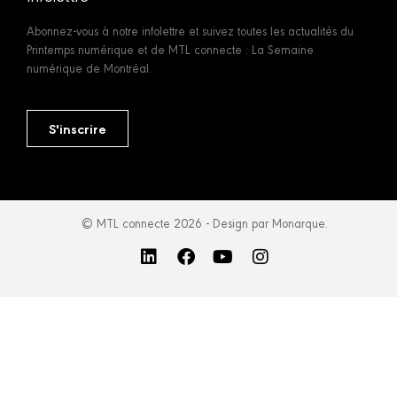
Abonnez-vous à notre infolettre et suivez toutes les actualités du
Printemps numérique et de MTL connecte : La Semaine
numérique de Montréal.
S'inscrire
© MTL connecte 2026 - Design par Monarque.