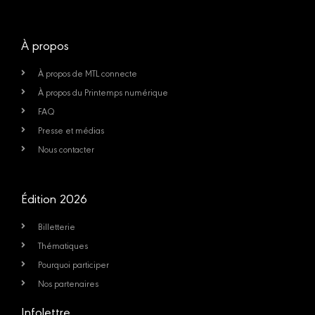
À propos
À propos de MTL connecte
À propos du Printemps numérique
FAQ
Presse et médias
Nous contacter
Édition 2026
Billetterie
Thématiques
Pourquoi participer
Nos partenaires
Infolettre