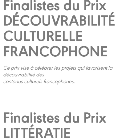
Finalistes du Prix
DÉCOUVRABILITÉ
CULTURELLE
FRANCOPHONE
Ce prix vise à célébrer les projets qui favorisent la
découvrabilité des
contenus culturels francophones.
Finalistes du Prix
LITTÉRATIE