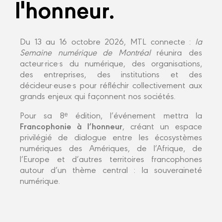
l'honneur.
Du 13 au 16 octobre 2026, MTL connecte :
la
Semaine numérique de Montréal
réunira des
acteur·rice·s du numérique, des organisations,
des entreprises, des institutions et des
décideur·euse·s pour réfléchir collectivement aux
grands enjeux qui façonnent nos sociétés.
Pour sa 8ᵉ édition, l’événement mettra la
Francophonie à l’honneur
, créant un espace
privilégié de dialogue entre les écosystèmes
numériques des Amériques, de l’Afrique, de
l’Europe et d’autres territoires francophones
autour d’un thème central : la souveraineté
numérique.