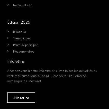
Nous contacter
Édition 2026
Billetterie
Thématiques
Pourquoi participer
Nos partenaires
Infolettre
Abonnez-vous à notre infolettre et suivez toutes les actualités du
Printemps numérique et de MTL connecte : La Semaine
numérique de Montréal.
S'inscrire