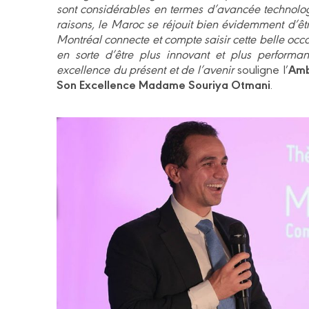
sont considérables en termes d’avancée technolog
raisons, le Maroc se réjouit bien évidemment d’êtr
Montréal connecte et compte saisir cette belle occ
en sorte d’être plus innovant et plus performa
Amb
excellence du présent et de l’avenir
souligne l’
Son Excellence Madame Souriya Otmani
.