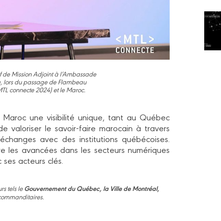
e Mission Adjoint à l’Ambassade
 lors du passage de Flambeau
 MTL connecte 2024) et le Maroc.
 Maroc une visibilité unique, tant au Québec
de valoriser le savoir-faire marocain à travers
échanges avec des institutions québécoises.
re les avancées dans les secteurs numériques
 ses acteurs clés.
s tels le
Gouvernement du Québec, la Ville de Montréal,
 commanditaires.