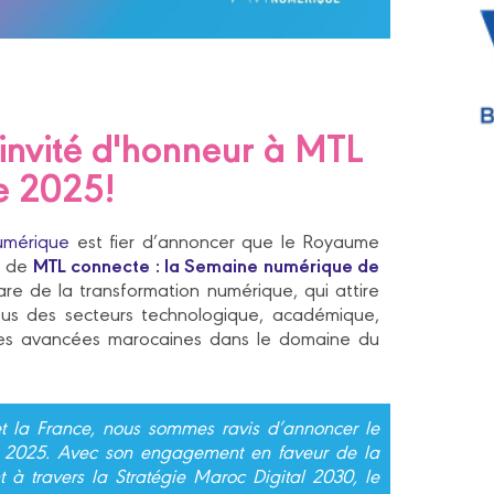
nvité d'honneur à MTL
e 2025!
umérique
est fier d’annoncer que le Royaume
MTL connecte : la Semaine numérique de
n de
e de la transformation numérique, qui attire
ssus des secteurs technologique, académique,
t les avancées marocaines dans le domaine du
 et la France, nous sommes ravis d’annoncer le
 2025. Avec son engagement en faveur de la
à travers la Stratégie Maroc Digital 2030, le