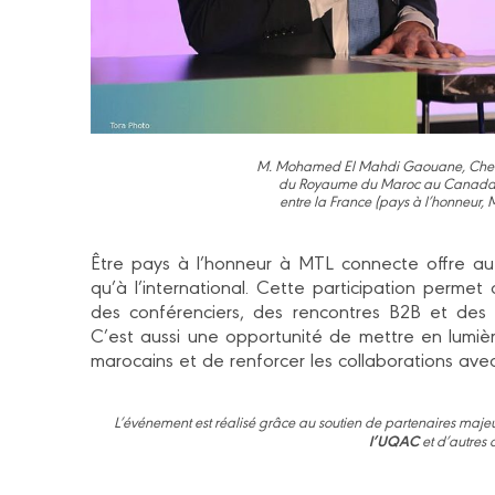
M.
Mohamed El Mahdi Gaouane, Chef d
du Royaume du Maroc au Canada,
entre la France (pays à l’honneur,
Être pays à l’honneur à MTL connecte offre au
qu’à l’international. Cette participation permet 
des conférenciers, des rencontres B2B et des 
C’est aussi une opportunité de mettre en lumiè
marocains et de renforcer les collaborations avec
L’événement est réalisé grâce au soutien de partenaires majeur
l’UQAC
et d’autres