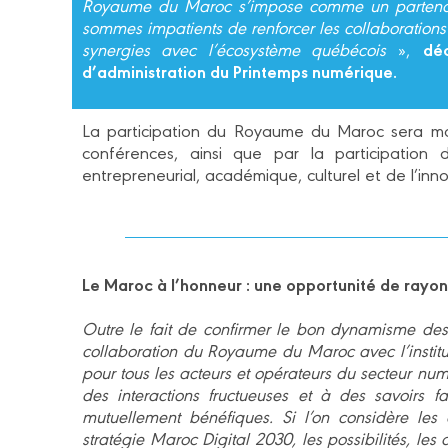
Royaume du Maroc s’impose comme un partenaire
sommes impatients de renforcer les collaborations
dé
synergies avec l’écosystème québécois
»,
d’administration du Printemps numérique.
La participation du Royaume du Maroc sera ma
conférences, ainsi que par la participation 
entrepreneurial, académique, culturel et de l’inn
Le Maroc à l’honneur : une opportunité de rayo
Outre le fait de confirmer le bon dynamisme des
collaboration du Royaume du Maroc avec l’institu
pour tous les acteurs et opérateurs du secteur 
des interactions fructueuses et à des savoirs f
mutuellement bénéfiques. Si l’on considère les o
stratégie Maroc Digital 2030, les possibilités, l