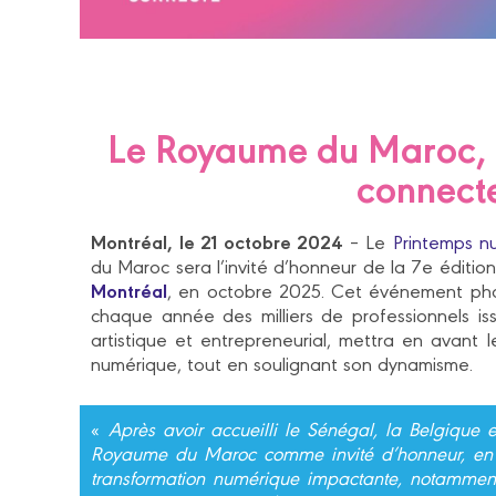
Le Royaume du Maroc, i
connect
Montréal, le 21 octobre 2024
– Le
Printemps n
du Maroc sera l’invité d’honneur de la 7e éditio
Montréal
, en octobre 2025. Cet événement phar
chaque année des milliers de professionnels i
artistique et entrepreneurial, mettra en avan
numérique, tout en soulignant son dynamisme.
«
Après avoir accueilli le Sénégal, la Belgique
Royaume du Maroc comme invité d’honneur, en
transformation numérique impactante, notamment 