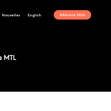
Nouvelles
English
Billetterie 2026
à MTL