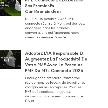
Ses Premier.ès
Conférencier.ères
Du 13 au 16 octobre 2026, MTL
connecte réunira à Montréal des voix
engagées dans les grandes
conversations qui façonnent notre
avenir numérique. Sous le
Adoptez L’IA Responsable Et
Augmentez La Productivité De
Votre PME Avec Le Parcours
PME De MTL Connecte 2026
L’intelligence artificielle transforme
rapidement les façons de travailler et
d’organiser les entreprises. Pour les
PME québécoises, l’enjeu est
désormais clair : mieux comprendre
l’IA et