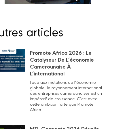
tres articles
Promote Africa 2026 : Le
Catalyseur De L’économie
Camerounaise À
L’international
Face aux mutations de l’économie
globale, le rayonnement international
des entreprises camerounaises est un
impératif de croissance. C’est avec
cette ambition forte que Promote
Africa
MTL Connecte 2026 Dévoile