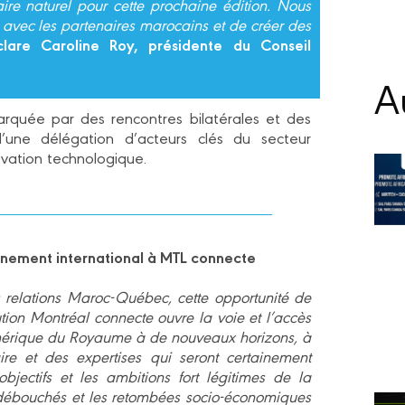
 naturel pour cette prochaine édition. Nous
 avec les partenaires marocains et de créer des
clare Caroline Roy, présidente du Conseil
Au
rquée par des rencontres bilatérales et des
d’une délégation d’acteurs clés du secteur
ovation technologique.
nnement international à MTL connecte
 relations Maroc-Québec, cette opportunité de
tion Montréal connecte ouvre la voie et l’accès
numérique du Royaume à de nouveaux horizons, à
aire et des expertises qui seront certainement
bjectifs et les ambitions fort légitimes de la
es débouchés et les retombées socio-économiques