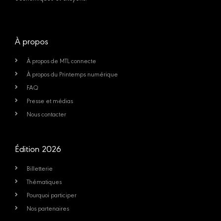
À propos
À propos de MTL connecte
À propos du Printemps numérique
FAQ
Presse et médias
Nous contacter
Édition 2026
Billetterie
Thématiques
Pourquoi participer
Nos partenaires