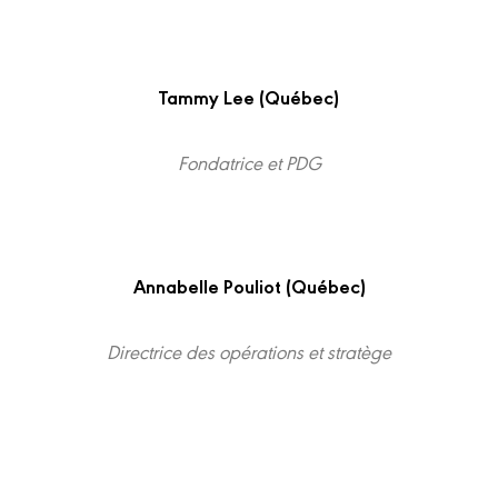
Tammy Lee (Québec)
Fondatrice et PDG
Annabelle Pouliot (Québec)
Directrice des opérations et stratège