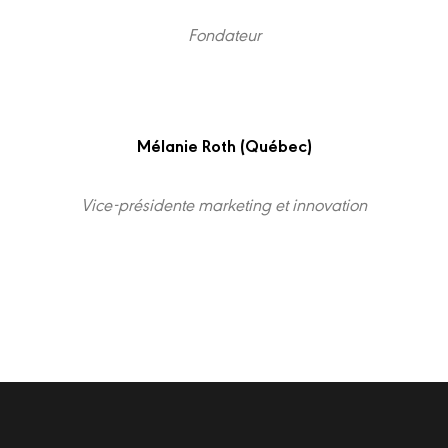
Fondateur
Mélanie Roth (Québec)
Vice-présidente marketing et innovation