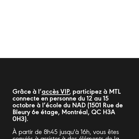
présentiel!
Grâce à l’
accès VIP
, participez à MTL
connecte en personne du 12 au 15
octobre à l’école du NAD (1501 Rue de
Bleury 6e étage, Montréal, QC H3A
0H3).
À partir de 8h45 jusqu'à 16h, vous êtes
conviés à assister à des éléments de la