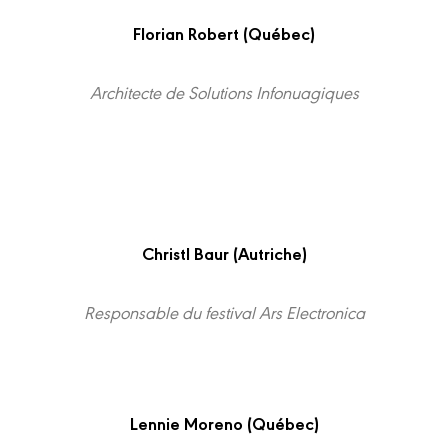
Florian Robert (Québec)
Architecte de Solutions Infonuagiques
Christl Baur (Autriche)
Responsable du festival Ars Electronica
Lennie Moreno (Québec)