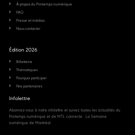
À propos du Printemps numérique
FAQ
Presse et médias
Nous contacter
Édition 2026
Billetterie
Thématiques
Pourquoi participer
Nos partenaires
Infolettre
Abonnez-vous à notre infolettre et suivez toutes les actualités du
Printemps numérique et de MTL connecte : La Semaine
numérique de Montréal.