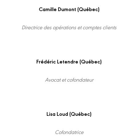
Camille Dumont (Québec)
Directrice des opérations et comptes clients
Frédéric Letendre (Québec)
Avocat et cofondateur
Lisa Loud (Québec)
Cofondatrice