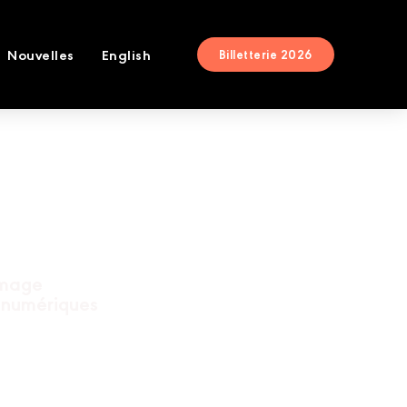
Nouvelles
English
Billetterie 2026
image
s numériques