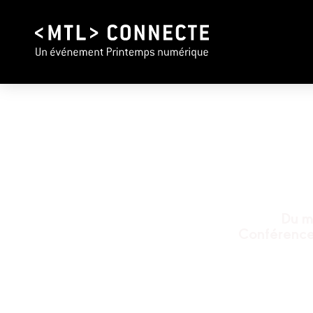
Du m
Conférences