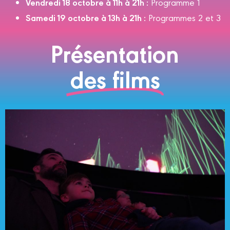
Vendredi 18 octobre à 11h à 21h :
Programme 1
Samedi 19 octobre à 13h à 21h :
Programmes 2 et 3
Présentation
des films