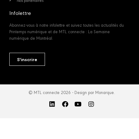
Nos partenaires
Infolettre
Abonnez-vous à notre infolettre et suivez toutes les actualités du
Printemps numérique et de MTL connecte : La Semaine
numérique de Montréal.
S'inscrire
© MTL connecte 2026 - Design par Monarque.