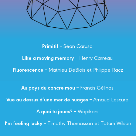
Primitif –
Sean Caruso
Like a moving memory –
Henry Carreau
Fluorescence –
Mathieu DeBlois et Philippe Racz
Au pays du cancre mou –
Francis Gélinas
Vue au dessus d’une mer de nuages –
Arnaud Lescure
A quoi tu joues? –
Wapikoni
I’m feeling lucky –
Timothy Thomasson et Tatum Wilson