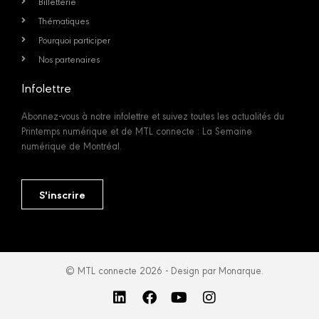
Billetterie
Thématiques
Pourquoi participer
Nos partenaires
Infolettre
Abonnez-vous à notre infolettre et suivez toutes les actualités du
Printemps numérique et de MTL connecte : La Semaine
numérique de Montréal.
S'inscrire
© MTL connecte 2026 - Design par Monarque.