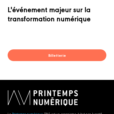
L'événement majeur sur la
transformation numérique
Billetterie
Le
Printemps numérique
(PN) est un organisme à but non lucratif