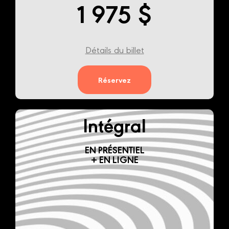
1 975 $
Détails du billet
Réservez
Intégral
EN PRÉSENTIEL
+ EN LIGNE