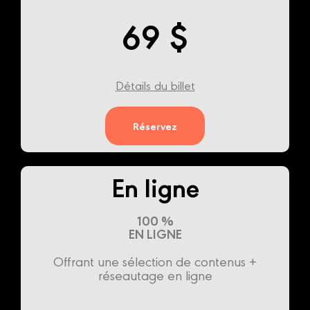
69 $
Détails du billet
Réservez
En ligne
100 %
EN LIGNE
Offrant une sélection de contenus +
réseautage en ligne