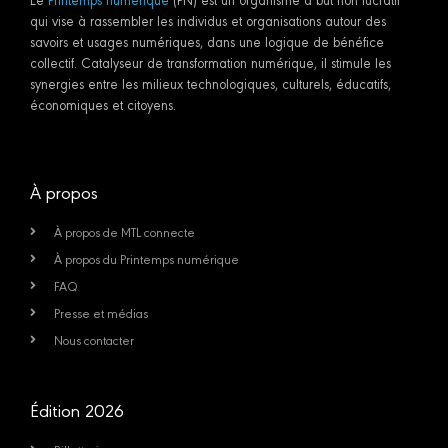
qui vise à rassembler les individus et organisations autour des
savoirs et usages numériques, dans une logique de bénéfice
collectif. Catalyseur de transformation numérique, il stimule les
synergies entre les milieux technologiques, culturels, éducatifs,
économiques et citoyens.
À propos
À propos de MTL connecte
À propos du Printemps numérique
FAQ
Presse et médias
Nous contacter
Édition 2026