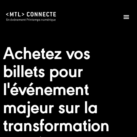
Édition 2026
Infos prat
Achetez vos
billets pour
l'événement
majeur sur la
transformation