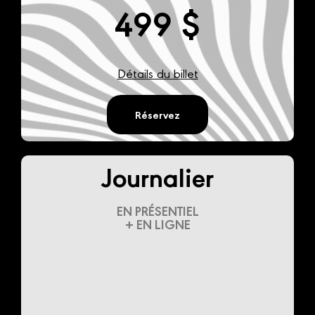
499 $
Détails du billet
Réservez
Journalier
EN PRÉSENTIEL
+ EN LIGNE