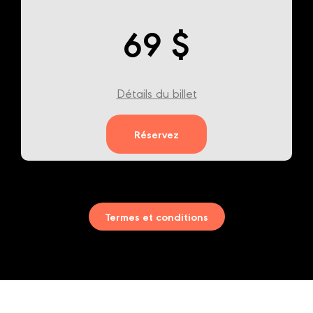
69 $
Détails du billet
Réservez
Termes et conditions