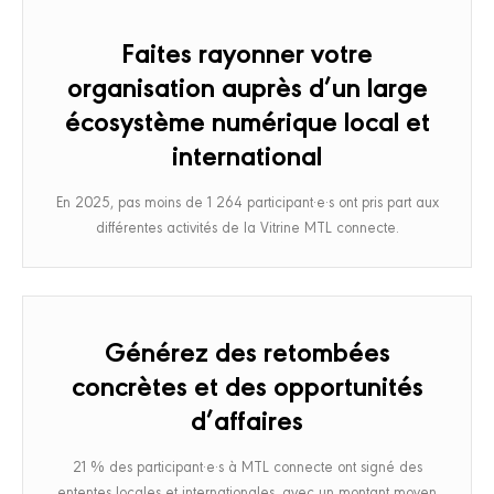
Faites rayonner votre
organisation auprès d’un large
écosystème numérique local et
international
En 2025, pas moins de 1 264 participant·e·s ont pris part aux
différentes activités de la Vitrine MTL connecte.
Générez des retombées
concrètes et des opportunités
d’affaires
21 % des participant·e·s à MTL connecte ont signé des
ententes locales et internationales, avec un montant moyen