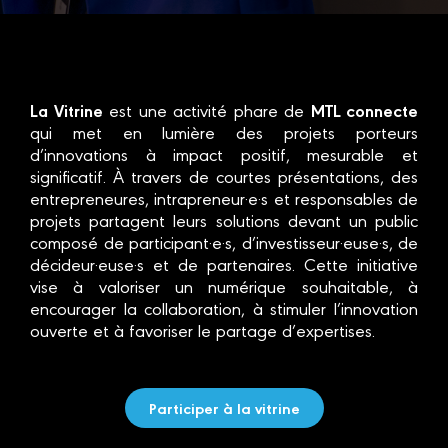
La Vitrine
MTL connecte
est une activité phare de
qui met en lumière des projets porteurs
d’innovations à impact positif, mesurable et
significatif. À travers de courtes présentations, des
entrepreneures, intrapreneur·e·s et responsables de
projets partagent leurs solutions devant un public
composé de participant·e·s, d’investisseur·euse·s, de
décideur·euse·s et de partenaires. Cette initiative
vise à valoriser un numérique souhaitable, à
encourager la collaboration, à stimuler l’innovation
ouverte et à favoriser le partage d’expertises.
Participer à la vitrine