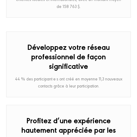
de 158 763 $.
Développez votre réseau
professionnel de façon
significative
44 % des participant·e·s ont créé en moyenne 11,3 nouveaux
contacts grâce à leur participation.
Profitez d’une expérience
hautement appréciée par les