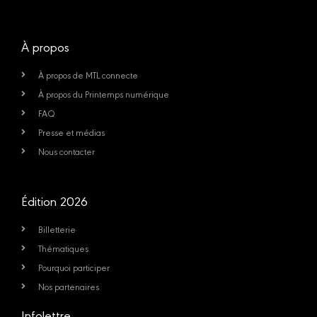
À propos
À propos de MTL connecte
À propos du Printemps numérique
FAQ
Presse et médias
Nous contacter
Édition 2026
Billetterie
Thématiques
Pourquoi participer
Nos partenaires
Infolettre