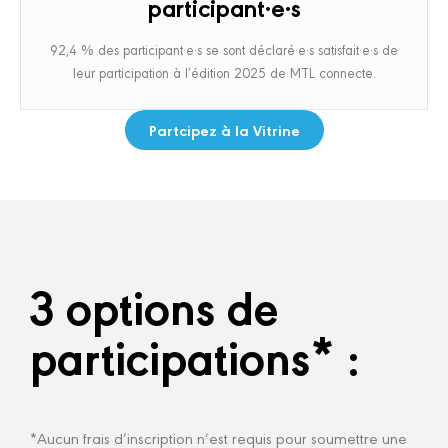
participant·e·s
92,4 % des participant·e·s se sont déclaré·e·s satisfait·e·s de
leur participation à l’édition 2025 de MTL connecte.
Partcipez à la Vitrine
3 options de
participations* :
*Aucun frais d’inscription n’est requis pour soumettre une