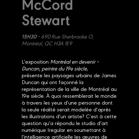
McCord
Stewart
15H30
–
690 Rue Sherbrooke O,
Montréal, QC H3A 1E9
L’exposition
Montréal en devenir –
Duncan, peintre du 19e siècle,
présente
les paysages urbains de James
Duncan qui ont façonné la
représentation de la ville de Montréal au
19e siècle. À quoi ressemblerait le monde
à travers les yeux d’une personne dont
la seule réalité serait modelée d’après
les illustrations d’un artiste? C’est à cette
question qu’a répondu le studio d’art
numérique Iregular en soumettant à
l’intelligence artificielle les œuvres de