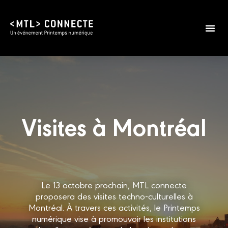
Visites à Montréal
Le 13 octobre prochain, MTL connecte
proposera des visites techno-culturelles à
Montréal. À travers ces activités, le Printemps
numérique vise à promouvoir les institutions