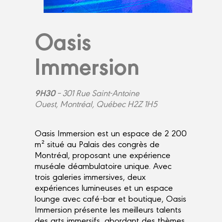
Oasis
Immersion
9H30
– 301 Rue Saint-Antoine
Ouest, Montréal, Québec H2Z 1H5
Oasis Immersion est un espace de 2 200
m² situé au Palais des congrès de
Montréal, proposant une expérience
muséale déambulatoire unique. Avec
trois galeries immersives, deux
expériences lumineuses et un espace
lounge avec café-bar et boutique, Oasis
Immersion présente les meilleurs talents
des arts immersifs, abordant des thèmes