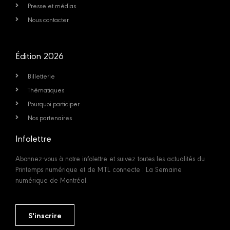
Presse et médias
Nous contacter
Édition 2026
Billetterie
Thématiques
Pourquoi participer
Nos partenaires
Infolettre
Abonnez-vous à notre infolettre et suivez toutes les actualités du
Printemps numérique et de MTL connecte : La Semaine
numérique de Montréal.
S'inscrire