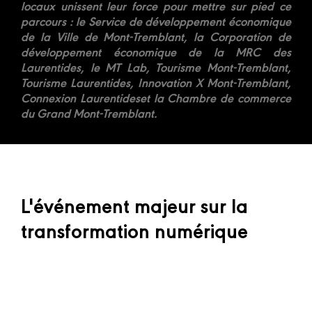
locaux unissent leur force pour mettre sur pied ce
parcours : le Service de développement économique
de la Ville de Mont-Tremblant, la Corporation de
développement économique de la MRC des
Laurentides, le MT Lab, Tourisme Mont-Tremblant,
Tourisme Laurentides, Innovation X Mont-Tremblant,
Connexion Laurentideset la Chambre de commerce
du Grand Mont-Tremblant.
L'événement majeur sur la
transformation numérique