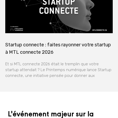
Startup connecte : faites rayonner votre startup
à MTL connecte 2026
Et si MTL connecte 2026 était le tremplin que votre
startup attendait ? Le Printemps numérique lance Startup
connecte, une initiative pensée pour donner aux
L'événement majeur sur la