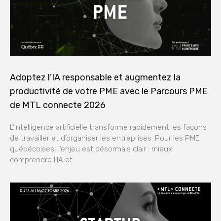
Adoptez l’IA responsable et augmentez la
productivité de votre PME avec le Parcours PME
de MTL connecte 2026
L’intelligence artificielle transforme rapidement les façons
de travailler et d’organiser les entreprises. Pour les PME
québécoises, l’enjeu est désormais clair : mieux
comprendre l’IA et