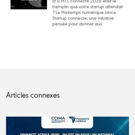
Et si MTL connecte 2026 était le
tremplin que votre startup attendait
? Le Printemps numérique lance
Startup connecte, une initiative
pensée pour donner aux
Articles connexes