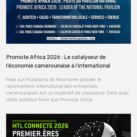
Promote Africa 2026 : Le catalyseur de
l’économie camerounaise à l’international
Face aux mutations de l’économie globale, le
rayonnement international des entreprises
camerounaises est un impératif de croissance. C’est avec
cette ambition forte que Promote Africa