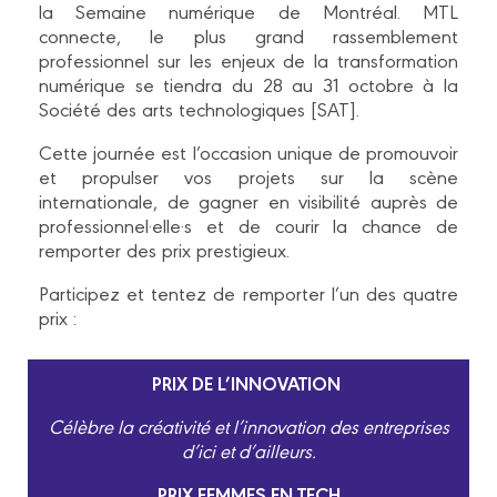
la Semaine numérique de Montréal. MTL
connecte, le plus grand rassemblement
professionnel sur les enjeux de la transformation
numérique se tiendra du 28 au 31 octobre à la
Société des arts technologiques [SAT].
Cette journée est l’occasion unique de promouvoir
et propulser vos projets sur la scène
internationale, de gagner en visibilité auprès de
professionnel
·
elle·s et de courir la chance de
remporter des prix prestigieux.
Participez et tentez de remporter l’un des quatre
prix :
PRIX DE L’INNOVATION
Célèbre la créativité et l’innovation des entreprises
d’ici et d’ailleurs.
PRIX FEMMES EN TECH