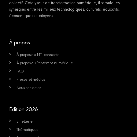
collectif. Catalyseur de transformation numérique, il stimule les
synergies entre les milieux technologiques, culturels, éducatifs,
économiques et citoyens.
À propos
À propos de MTL connecte
À propos du Printemps numérique
FAQ
Presse et médias
Nous contacter
Édition 2026
Billetterie
Thématiques