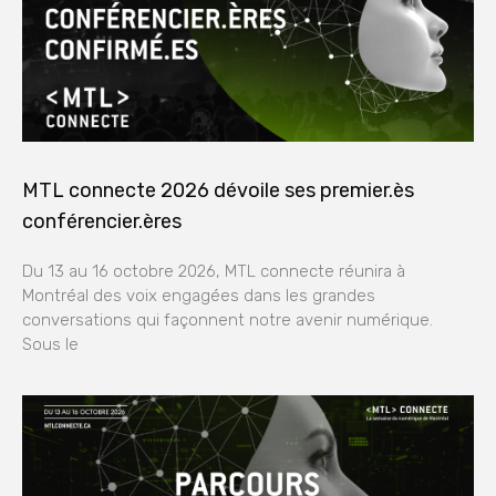
MTL connecte 2026 dévoile ses premier.ès
conférencier.ères
Du 13 au 16 octobre 2026, MTL connecte réunira à
Montréal des voix engagées dans les grandes
conversations qui façonnent notre avenir numérique.
Sous le