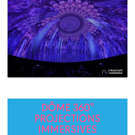
DÔME 360°
PROJECTIONS
IMMERSIVES