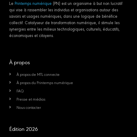
Le
Printemps numérique
(PN) est un organisme à but non lucratif
qui vise à rassembler les individus et organisations autour des
savoirs et usages numériques, dans une logique de bénéfice
collectif. Catalyseur de transformation numérique, il stimule les
synergies entre les milieux technologiques, culturels, éducatifs,
économiques et citoyens.
À propos
À propos de MTL connecte
À propos du Printemps numérique
FAQ
Presse et médias
Nous contacter
Édition 2026