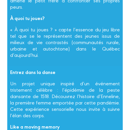
amène le petit frère à confronter ses propres
peurs.
À quoi tu joues?
« À quoi tu joues ? » capte l’essence du jeu libre
tel que se le représentent des jeunes issus de
milieux de vie contrastés (communautés rurale,
urbaine et autochtone) dans le Québec
d’aujourd’hui.
Entrez dans la danse
Un projet unique inspiré d’un événement
tristement célèbre : l’épidémie de la peste
dansante de 1518. Découvrez l’histoire d’Enneline,
la première femme emportée par cette pandémie.
Cette expérience sensorielle nous invite à suivre
l’élan des corps.
Like a moving memory