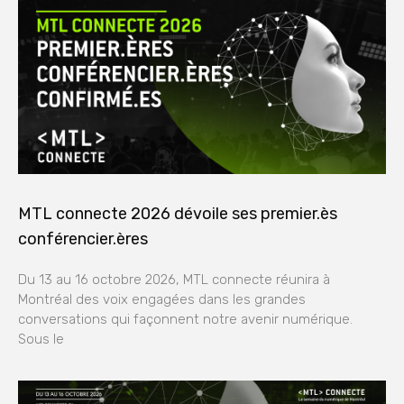
MTL connecte 2026 dévoile ses premier.ès
conférencier.ères
Du 13 au 16 octobre 2026, MTL connecte réunira à
Montréal des voix engagées dans les grandes
conversations qui façonnent notre avenir numérique.
Sous le