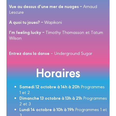
Vue au dessus d’une mer de nuages –
Arnaud
Lescure
A quoi tu joues? –
Wapikoni
I’m feeling lucky –
Timothy Thomasson et Tatum
Wilson
Entrez dans la danse
– Underground Sugar
Horaires
Samedi 12 octobre à 14h à 20h
Programmes
1 et 2
Dimanche 13 octobre à 13h à 21h
Programmes
2 et 3
Lundi 14 octobre à 10h à 19h
Programmes 1 et
3