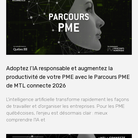
Adoptez l’IA responsable et augmentez la
productivité de votre PME avec le Parcours PME
de MTL connecte 2026
L’intelligence artificielle transforme rapidement les façons
de travailler et d’organiser les entreprises. Pour les PME
québécoises, l’enjeu est désormais clair : mieux
comprendre l’IA et