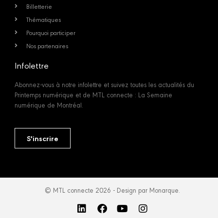
Billetterie
Thématiques
Pourquoi participer
Nos partenaires
Infolettre
Abonnez-vous à notre infolettre et suivez toutes les actualités du
Printemps numérique et de MTL connecte : La Semaine
numérique de Montréal.
S'inscrire
© MTL connecte 2026 - Design par Monarque.