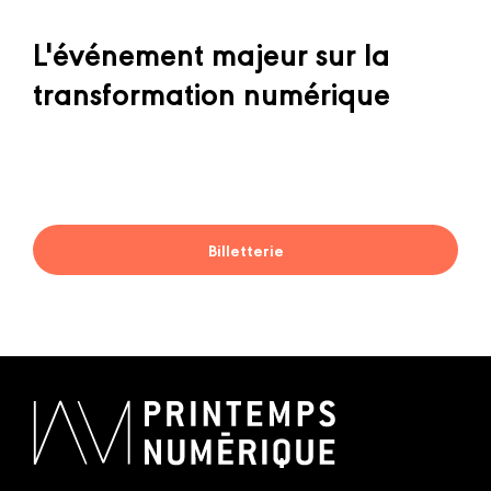
L'événement majeur sur la
transformation numérique
Billetterie