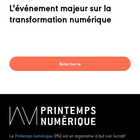
L'événement majeur sur la
transformation numérique
Billetterie
Le
Printemps numérique
(PN) est un organisme à but non lucratif