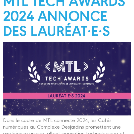
MTL TECH AWARDS
2024 ANNONCE
DES LAURÉAT·E·S
Dans le cadre de MTL connecte 2024, les Cafés
numériques au Complexe Desjardins promettent une
expérience unique, alliant innovation technologique et