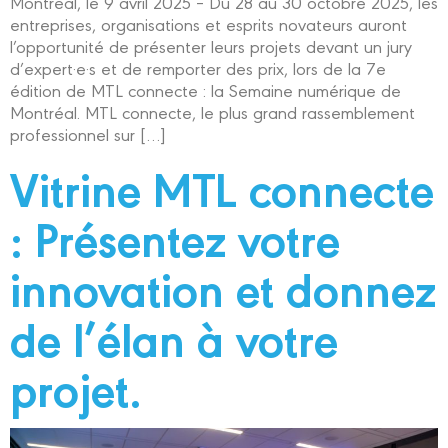
Montréal, le 9 avril 2025 – Du 28 au 30 octobre 2025, les
entreprises, organisations et esprits novateurs auront
l’opportunité de présenter leurs projets devant un jury
d’expert·e·s et de remporter des prix, lors de la 7e
édition de MTL connecte : la Semaine numérique de
Montréal. MTL connecte, le plus grand rassemblement
professionnel sur […]
Vitrine MTL connecte
: Présentez votre
innovation et donnez
de l’élan à votre
projet.