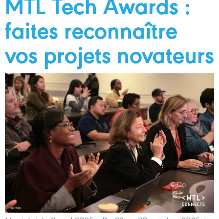
MTL Tech Awards :
faites reconnaître
vos projets novateurs