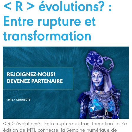
< R > évolutions? :
Entre rupture et
transformation
< R > évolutions? : Entre rupture et transformation La 7e
édition de MTL connecte, la Semaine numérique de