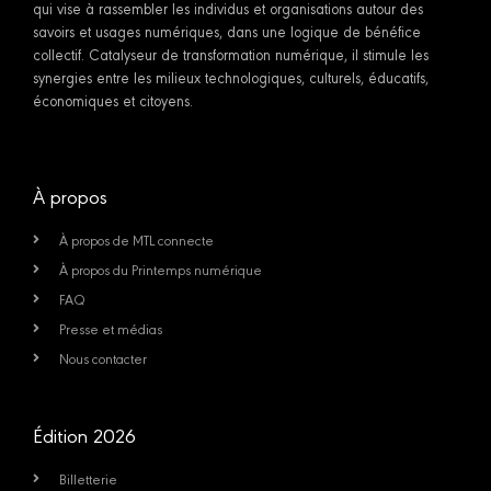
qui vise à rassembler les individus et organisations autour des
savoirs et usages numériques, dans une logique de bénéfice
collectif. Catalyseur de transformation numérique, il stimule les
synergies entre les milieux technologiques, culturels, éducatifs,
économiques et citoyens.
À propos
À propos de MTL connecte
À propos du Printemps numérique
FAQ
Presse et médias
Nous contacter
Édition 2026
Billetterie