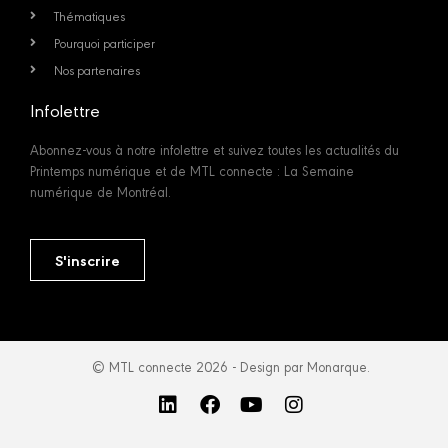
Thématiques
Pourquoi participer
Nos partenaires
Infolettre
Abonnez-vous à notre infolettre et suivez toutes les actualités du
Printemps numérique et de MTL connecte : La Semaine
numérique de Montréal.
S'inscrire
© MTL connecte 2026 - Design par Monarque.