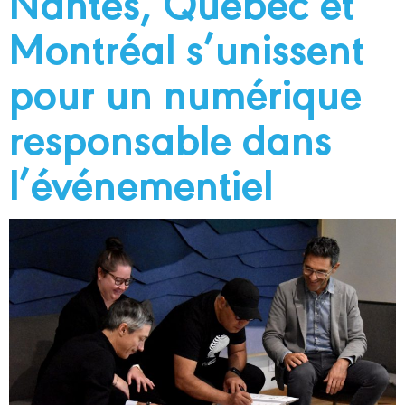
Nantes, Québec et
Montréal s’unissent
pour un numérique
responsable dans
l’événementiel