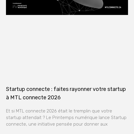
Startup connecte : faites rayonner votre startup
à MTL connecte 2026
Et si MTL connecte 2026 était le tremplin que votre
startup attendait ? Le Printemps numérique lance Startup
connecte, une initiative pensée pour donner aux