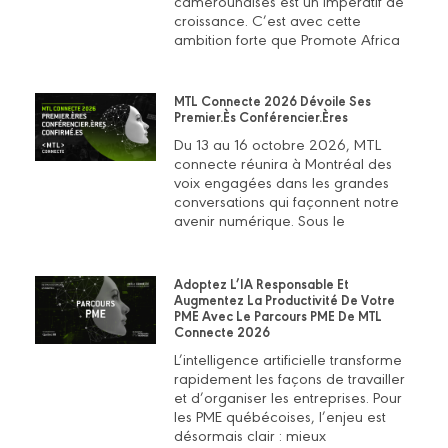
camerounaises est un impératif de
croissance. C’est avec cette
ambition forte que Promote Africa
MTL Connecte 2026 Dévoile Ses
Premier.ès Conférencier.ères
Du 13 au 16 octobre 2026, MTL
connecte réunira à Montréal des
voix engagées dans les grandes
conversations qui façonnent notre
avenir numérique. Sous le
Adoptez L’IA Responsable Et
Augmentez La Productivité De Votre
PME Avec Le Parcours PME De MTL
Connecte 2026
L’intelligence artificielle transforme
rapidement les façons de travailler
et d’organiser les entreprises. Pour
les PME québécoises, l’enjeu est
désormais clair : mieux