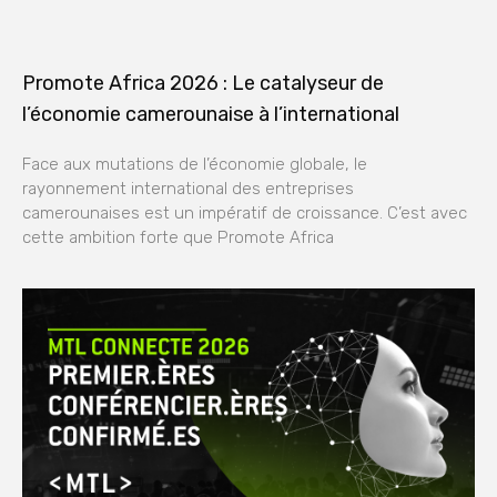
Promote Africa 2026 : Le catalyseur de
l’économie camerounaise à l’international
Face aux mutations de l’économie globale, le
rayonnement international des entreprises
camerounaises est un impératif de croissance. C’est avec
cette ambition forte que Promote Africa