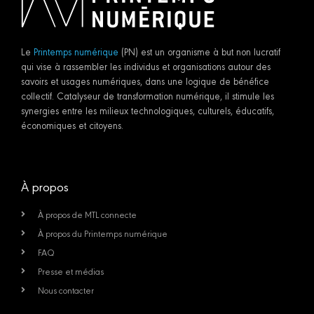
Le
Printemps numérique
(PN) est un organisme à but non lucratif
qui vise à rassembler les individus et organisations autour des
savoirs et usages numériques, dans une logique de bénéfice
collectif. Catalyseur de transformation numérique, il stimule les
synergies entre les milieux technologiques, culturels, éducatifs,
économiques et citoyens.
À propos
À propos de MTL connecte
À propos du Printemps numérique
FAQ
Presse et médias
Nous contacter