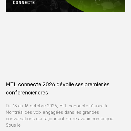
MTL connecte 2026 dévoile ses premier.ès
conférencier.ères
Du 13 au 16 octobre 2026, MTL connecte réunira à
Montréal des voix engagées dans les grandes
conversations qui façonnent notre avenir numérique.
Sous le