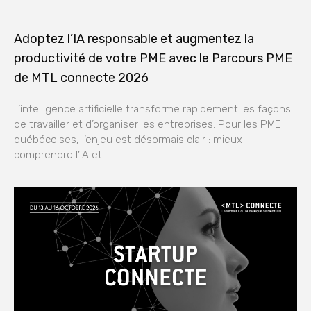
Adoptez l’IA responsable et augmentez la
productivité de votre PME avec le Parcours PME
de MTL connecte 2026
L’intelligence artificielle transforme rapidement les façons
de travailler et d’organiser les entreprises. Pour les PME
québécoises, l’enjeu est désormais clair : mieux
comprendre l’IA et