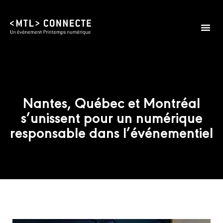
Édition 2026
Infos prat
Nantes, Québec et Montréal
s’unissent pour un numérique
responsable dans l’événementiel