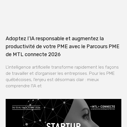
Adoptez l’IA responsable et augmentez la
productivité de votre PME avec le Parcours PME
de MTL connecte 2026
L’intelligence artificielle transforme rapidement les façons
de travailler et d’organiser les entreprises. Pour les PME
québécoises, l’enjeu est désormais clair : mieux
comprendre l’IA et