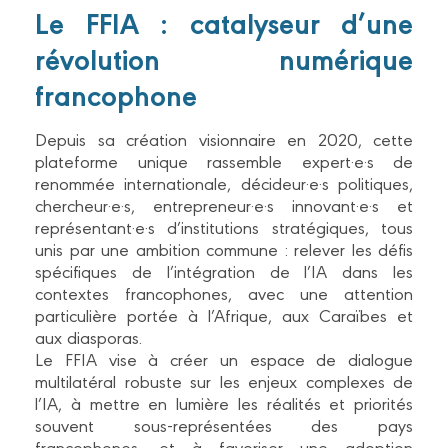
Le FFIA : catalyseur d’une
révolution numérique
francophone
Depuis sa création visionnaire en 2020, cette
plateforme unique rassemble expert·e·s de
renommée internationale, décideur·e·s politiques,
chercheur·e·s, entrepreneur·e·s innovant·e·s et
représentant·e·s d’institutions stratégiques, tous
unis par une ambition commune : relever les défis
spécifiques de l’intégration de l’IA dans les
contextes francophones, avec une attention
particulière portée à l’Afrique, aux Caraïbes et
aux diasporas.
Le FFIA vise à créer un espace de dialogue
multilatéral robuste sur les enjeux complexes de
l’IA, à mettre en lumière les réalités et priorités
souvent sous-représentées des pays
francophones, et à favoriser une adoption