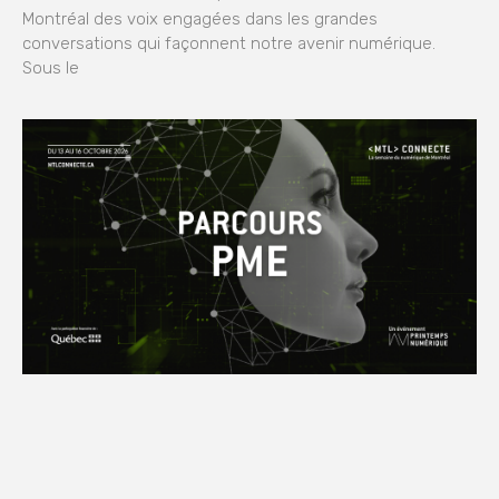
Montréal des voix engagées dans les grandes
conversations qui façonnent notre avenir numérique.
Sous le