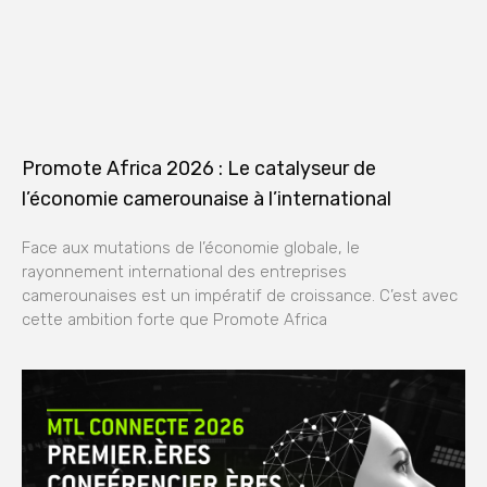
Promote Africa 2026 : Le catalyseur de
l’économie camerounaise à l’international
Face aux mutations de l’économie globale, le
rayonnement international des entreprises
camerounaises est un impératif de croissance. C’est avec
cette ambition forte que Promote Africa