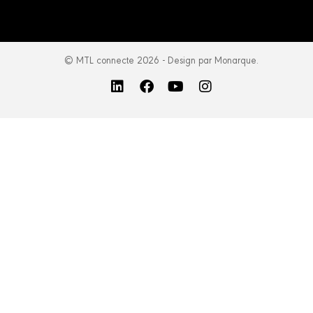
© MTL connecte 2026 - Design par Monarque.