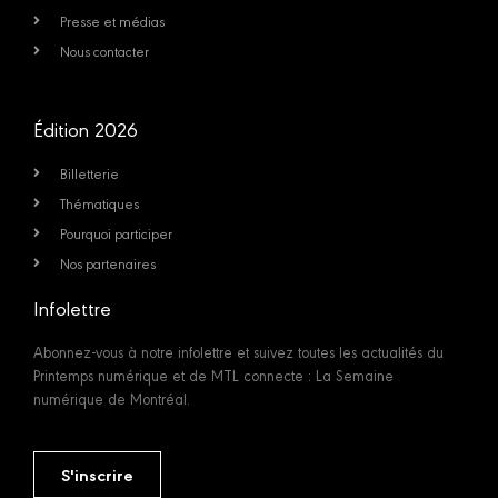
Presse et médias
Nous contacter
Édition 2026
Billetterie
Thématiques
Pourquoi participer
Nos partenaires
Infolettre
Abonnez-vous à notre infolettre et suivez toutes les actualités du
Printemps numérique et de MTL connecte : La Semaine
numérique de Montréal.
S'inscrire