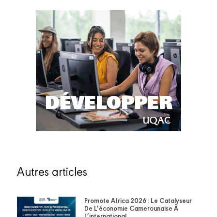
Autres articles
Promote Africa 2026 : Le Catalyseur
De L’économie Camerounaise À
L’international