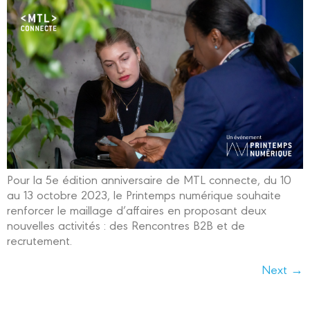
Pour la 5e édition anniversaire de MTL connecte, du 10
au 13 octobre 2023, le Printemps numérique souhaite
renforcer le maillage d’affaires en proposant deux
nouvelles activités : des Rencontres B2B et de
recrutement.
Next
→