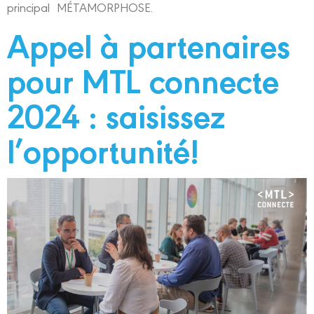
principal MÉTAMORPHOSE.
Appel à partenaires
pour MTL connecte
2024 : saisissez
l’opportunité!