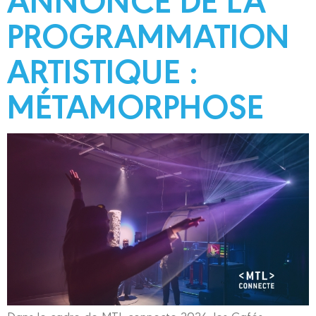
PROGRAMMATION
ARTISTIQUE :
MÉTAMORPHOSE
Dans le cadre de MTL connecte 2024, les Cafés