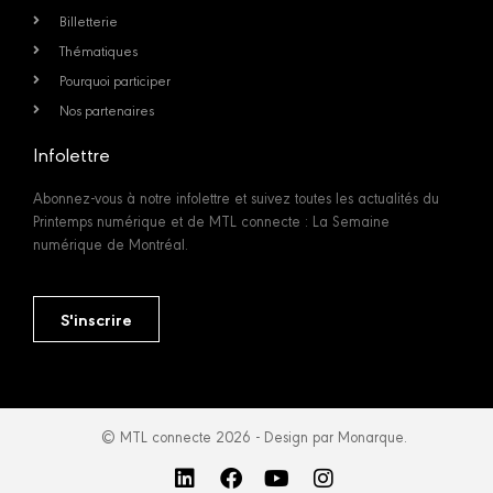
Billetterie
Thématiques
Pourquoi participer
Nos partenaires
Infolettre
Abonnez-vous à notre infolettre et suivez toutes les actualités du
Printemps numérique et de MTL connecte : La Semaine
numérique de Montréal.
S'inscrire
© MTL connecte 2026 - Design par Monarque.