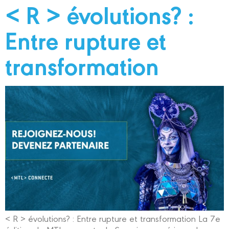
< R > évolutions? :
Entre rupture et
transformation
< R > évolutions? : Entre rupture et transformation La 7e