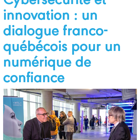
innovation : un
dialogue franco-
québécois pour un
numérique de
confiance