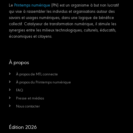
Le
Printemps numérique
(PN) est un organisme à but non lucratif
qui vise à rassembler les individus et organisations autour des
savoirs et usages numériques, dans une logique de bénéfice
collectif. Catalyseur de transformation numérique, il stimule les
synergies entre les milieux technologiques, culturels, éducatifs,
économiques et citoyens.
À propos
À propos de MTL connecte
À propos du Printemps numérique
FAQ
Presse et médias
Nous contacter
Édition 2026