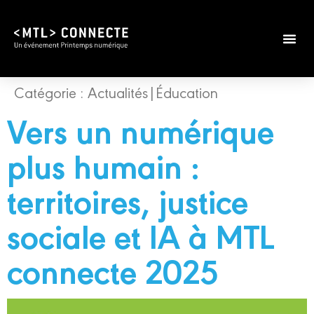
Catégorie :
Actualités|Éducation
Vers un numérique
plus humain :
territoires, justice
sociale et IA à MTL
connecte 2025