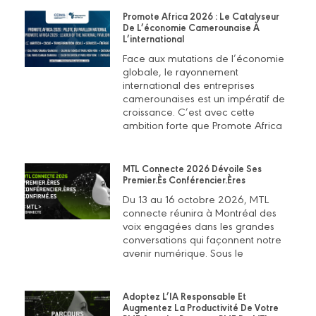
Promote Africa 2026 : Le Catalyseur
De L’économie Camerounaise À
L’international
Face aux mutations de l’économie
globale, le rayonnement
international des entreprises
camerounaises est un impératif de
croissance. C’est avec cette
ambition forte que Promote Africa
MTL Connecte 2026 Dévoile Ses
Premier.ès Conférencier.ères
Du 13 au 16 octobre 2026, MTL
connecte réunira à Montréal des
voix engagées dans les grandes
conversations qui façonnent notre
avenir numérique. Sous le
Adoptez L’IA Responsable Et
Augmentez La Productivité De Votre