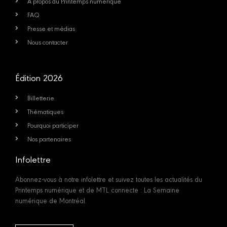
À propos du Printemps numérique
FAQ
Presse et médias
Nous contacter
Édition 2026
Billetterie
Thématiques
Pourquoi participer
Nos partenaires
Infolettre
Abonnez-vous à notre infolettre et suivez toutes les actualités du
Printemps numérique et de MTL connecte : La Semaine
numérique de Montréal.