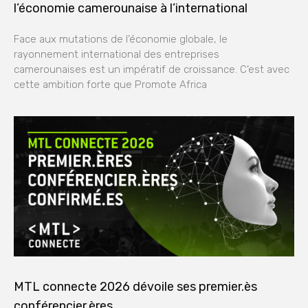
l’économie camerounaise à l’international
Face aux mutations de l’économie globale, le
rayonnement international des entreprises
camerounaises est un impératif de croissance. C’est avec
cette ambition forte que Promote Africa
MTL connecte 2026 dévoile ses premier.ès
conférencier.ères