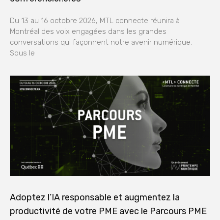
Du 13 au 16 octobre 2026, MTL connecte réunira à
Montréal des voix engagées dans les grandes
conversations qui façonnent notre avenir numérique.
Sous le
Adoptez l’IA responsable et augmentez la
productivité de votre PME avec le Parcours PME