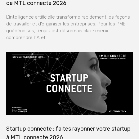
de MTL connecte 2026
L’intelligence artificielle transforme rapidement les façons
de travailler et d’organiser les entreprises. Pour les PME
québécoises, l’enjeu est désormais clair : mieux
comprendre l’IA et
Startup connecte : faites rayonner votre startup
à MTL connecte 2026