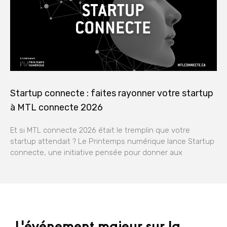
Startup connecte : faites rayonner votre startup
à MTL connecte 2026
Et si MTL connecte 2026 était le tremplin que votre
startup attendait ? Le Printemps numérique lance Startup
connecte, une initiative pensée pour donner aux
L'événement majeur sur la