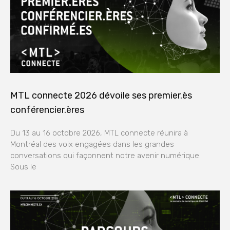
MTL connecte 2026 dévoile ses premier.ès
conférencier.ères
Du 13 au 16 octobre 2026, MTL connecte réunira à
Montréal des voix engagées dans les grandes
conversations qui façonnent notre avenir numérique.
Sous le