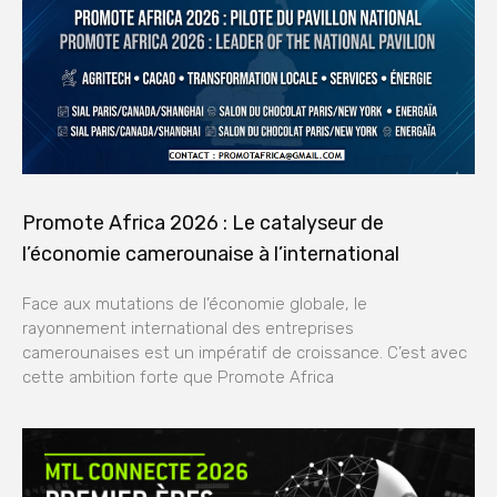
Promote Africa 2026 : Le catalyseur de
l’économie camerounaise à l’international
Face aux mutations de l’économie globale, le
rayonnement international des entreprises
camerounaises est un impératif de croissance. C’est avec
cette ambition forte que Promote Africa