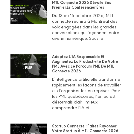
MTL Connecte 2026 Dévoile Ses
Premier.ès Conférencier.ères
Du 13 au 16 octobre 2026, MTL
connecte réunira à Montréal des
voix engagées dans les grandes
conversations qui façonnent notre
avenir numérique. Sous le
Adoptez L’IA Responsable Et
Augmentez La Productivité De Votre
PME Avec Le Parcours PME De MTL
Connecte 2026
L’intelligence artificielle transforme
rapidement les façons de travailler
et d’organiser les entreprises. Pour
les PME québécoises, l’enjeu est
désormais clair : mieux
comprendre l’IA et
Startup Connecte : Faites Rayonner
Votre Startup À MTL Connecte 2026