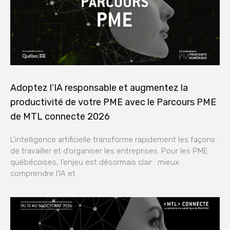
Adoptez l’IA responsable et augmentez la
productivité de votre PME avec le Parcours PME
de MTL connecte 2026
L’intelligence artificielle transforme rapidement les façons
de travailler et d’organiser les entreprises. Pour les PME
québécoises, l’enjeu est désormais clair : mieux
comprendre l’IA et