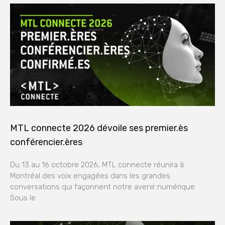
MTL connecte 2026 dévoile ses premier.ès
conférencier.ères
Du 13 au 16 octobre 2026, MTL connecte réunira à
Montréal des voix engagées dans les grandes
conversations qui façonnent notre avenir numérique.
Sous le