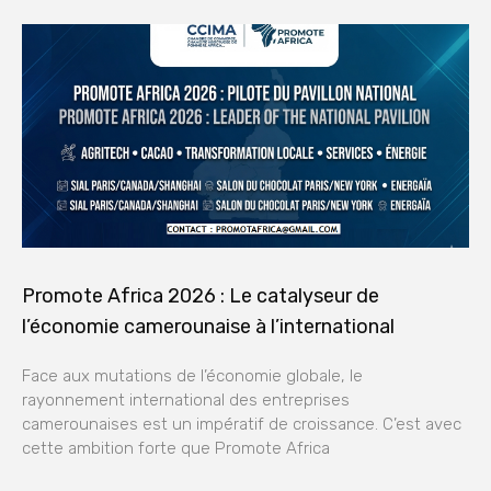
Promote Africa 2026 : Le catalyseur de
l’économie camerounaise à l’international
Face aux mutations de l’économie globale, le
rayonnement international des entreprises
camerounaises est un impératif de croissance. C’est avec
cette ambition forte que Promote Africa