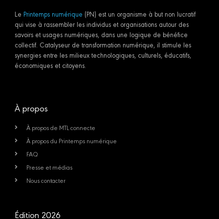
Le
Printemps numérique
(PN) est un organisme à but non lucratif
qui vise à rassembler les individus et organisations autour des
savoirs et usages numériques, dans une logique de bénéfice
collectif. Catalyseur de transformation numérique, il stimule les
synergies entre les milieux technologiques, culturels, éducatifs,
économiques et citoyens.
À propos
À propos de MTL connecte
À propos du Printemps numérique
FAQ
Presse et médias
Nous contacter
Édition 2026