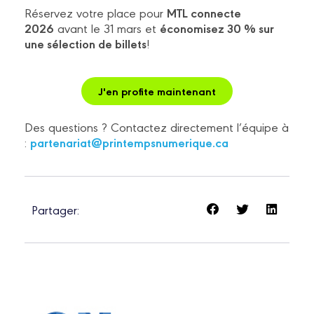
MTL connecte
Réservez votre place pour
2026
économisez 30 %
sur
avant le 31 mars et
une sélection de
billets
!
J'en profite maintenant
Des questions ? Contactez directement l’équipe à
partenariat@printempsnumerique.ca
:
Partager: