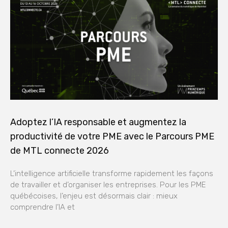
Adoptez l’IA responsable et augmentez la
productivité de votre PME avec le Parcours PME
de MTL connecte 2026
L’intelligence artificielle transforme rapidement les façons
de travailler et d’organiser les entreprises. Pour les PME
québécoises, l’enjeu est désormais clair : mieux
comprendre l’IA et