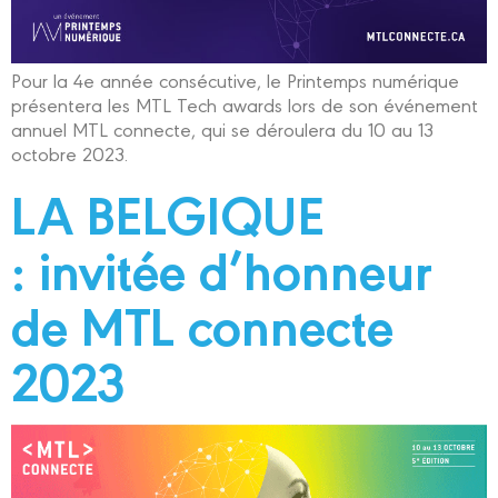
Pour la 4e année consécutive, le Printemps numérique
présentera les MTL Tech awards lors de son événement
annuel MTL connecte, qui se déroulera du 10 au 13
octobre 2023.
LA BELGIQUE
: invitée d’honneur
de MTL connecte
2023