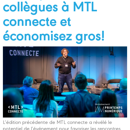
collègues à MTL
connecte et
économisez gros!
L’édition précédente de MTL connecte a révélé le
potentiel de l’événement pour favoriser les rencontres