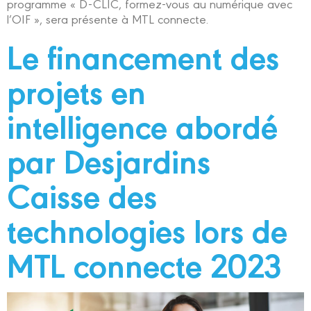
programme « D-CLIC, formez-vous au numérique avec
l’OIF », sera présente à MTL connecte.
Le financement des
projets en
intelligence abordé
par Desjardins
Caisse des
technologies lors de
MTL connecte 2023