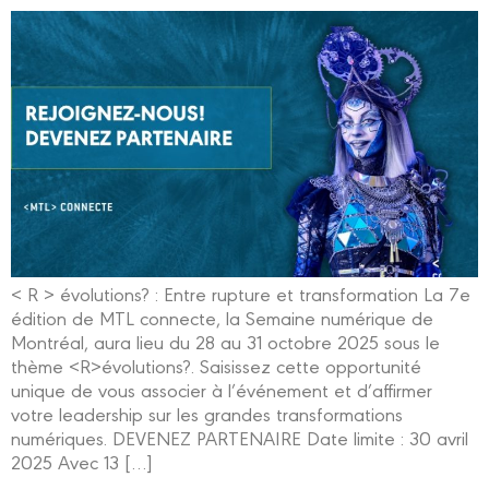
< R > évolutions? : Entre rupture et transformation La 7e
édition de MTL connecte, la Semaine numérique de
Montréal, aura lieu du 28 au 31 octobre 2025 sous le
thème <R>évolutions?. Saisissez cette opportunité
unique de vous associer à l’événement et d’affirmer
votre leadership sur les grandes transformations
numériques. DEVENEZ PARTENAIRE Date limite : 30 avril
2025 Avec 13 […]