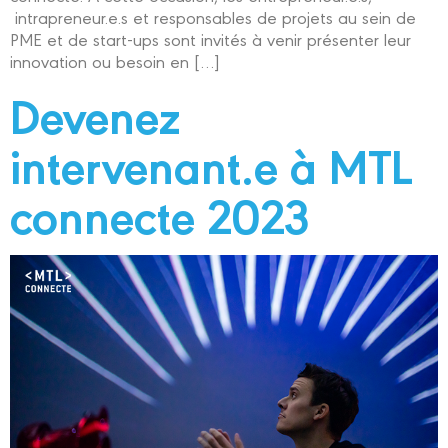
intrapreneur.e.s et responsables de projets au sein de
PME et de start-ups sont invités à venir présenter leur
innovation ou besoin en […]
Devenez
intervenant.e à MTL
connecte 2023