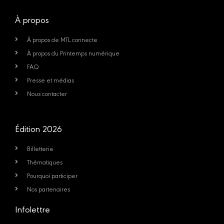
À propos
À propos de MTL connecte
À propos du Printemps numérique
FAQ
Presse et médias
Nous contacter
Édition 2026
Billetterie
Thématiques
Pourquoi participer
Nos partenaires
Infolettre