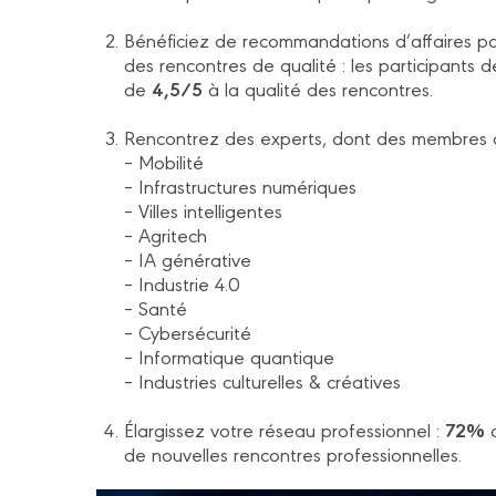
Bénéficiez de recommandations d’affaires pa
des rencontres de qualité : les participant
4,5/5
de
à la qualité des rencontres.
Rencontrez des experts, dont des membres d
– Mobilité
– Infrastructures numériques
– Villes intelligentes
– Agritech
– IA générative
– Industrie 4.0
– Santé
– Cybersécurité
– Informatique quantique
– Industries culturelles & créatives
72%
Élargissez votre réseau professionnel :
d
de nouvelles rencontres professionnelles.