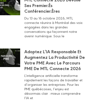
Ses Premier.ès
Conférencier.ères
Du 13 au 16 octobre 2026, MTL
connecte réunira à Montréal des voix
engagées dans les grandes
conversations qui façonnent notre
avenir numérique. Sous le
Adoptez L’IA Responsable Et
Augmentez La Productivité De
Votre PME Avec Le Parcours
PME De MTL Connecte 2026
L’intelligence artificielle transforme
rapidement les façons de travailler et
d’organiser les entreprises. Pour les
PME québécoises, l’enjeu est
désormais clair : mieux comprendre
l’IA et