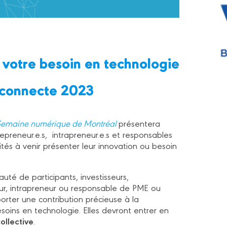
 votre besoin en technologie
L connecte 2023
Semaine numérique de Montréal
présentera
repreneur.e.s, intrapreneur.e.s et responsables
ités à venir présenter leur innovation ou besoin
té de participants, investisseurs,
ur, intrapreneur ou responsable de PME ou
rter une contribution précieuse à la
ins en technologie. Elles devront entrer en
collective
.