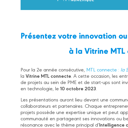
Présentez votre innovation ou
à la Vitrine MT
Pour la 2e année consécutive,
MTL connecte :
la 
Vitrine MTL connecte
la
. A cette occasion, les ent
de projets au sein de PME et de start-ups sont inv
10 octobre 2023
en technologie, le
.
Les présentations auront lieu devant une communau
collaborateurs et partenaires. Chaque entreprene
projets possède une expertise unique et peut appo
communauté en partageant ses innovations ou beso
Intelligence 
résonance avec le thème principal d’