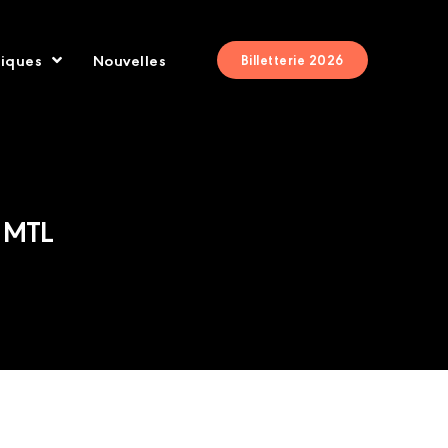
tiques
Nouvelles
Billetterie 2026
e MTL