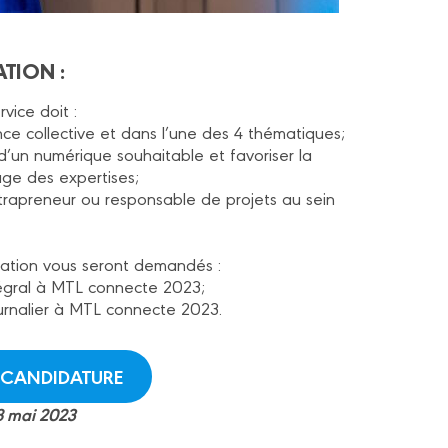
ATION :
vice doit :
gence collective et dans l’une des 4 thématiques;
 d’un numérique souhaitable et favoriser la
tage des expertises;
trapreneur ou responsable de projets au sein
ipation vous seront demandés :
tégral à MTL connecte 2023;
urnalier à MTL connecte 2023.
 CANDIDATURE
 8 mai 2023