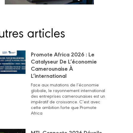
tres articles
Promote Africa 2026 : Le
Catalyseur De L’économie
Camerounaise À
L’international
Face aux mutations de l’économie
globale, le rayonnement international
des entreprises camerounaises est un
impératif de croissance. C’est avec
cette ambition forte que Promote
Africa
MTL Connecte 2026 Dévoile