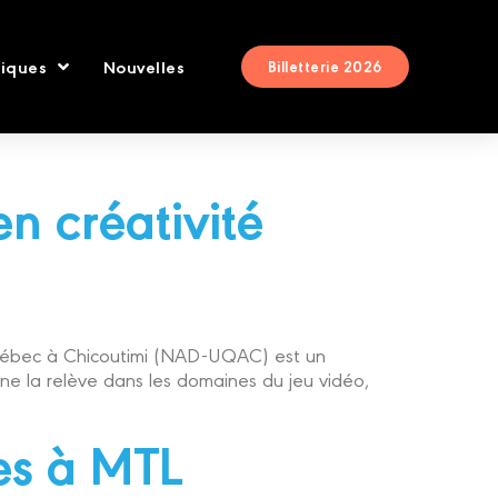
tiques
Nouvelles
Billetterie 2026
 créativité
 Québec à Chicoutimi (NAD-UQAC) est un
ne la relève dans les domaines du jeu vidéo,
es à MTL