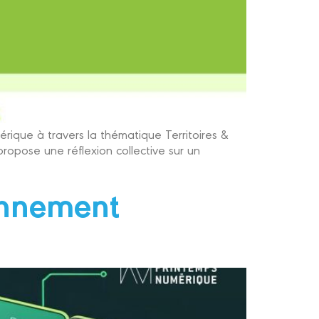
ique à travers la thématique Territoires &
opose une réflexion collective sur un
ronnement