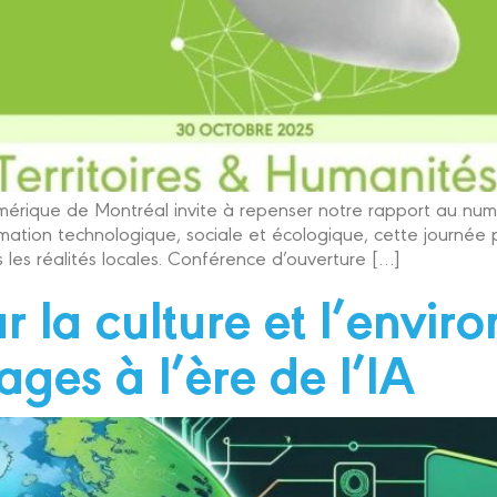
érique de Montréal invite à repenser notre rapport au numér
tion technologique, sociale et écologique, cette journée pr
les réalités locales. Conférence d’ouverture […]
r la culture et l’envi
ages à l’ère de l’IA