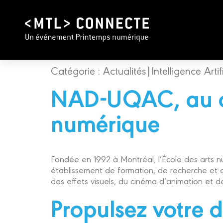
Catégorie :
Actualités|Intelligence Artifi
NAD-UQAC, au cœ
numérique
Fondée en 1992 à Montréal, l’École des arts 
établissement de formation, de recherche et d
des effets visuels, du cinéma d’animation et 
Propulsez votre 