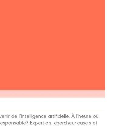
 de l’intelligence artificielle. À l’heure où
responsable? Expert·e·s, chercheur·euse·s et