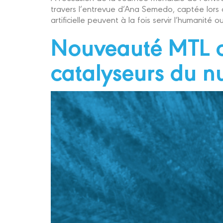
travers l’entrevue d’Ana Semedo, captée lors
artificielle peuvent à la fois servir l’humanité
Nouveauté MTL c
catalyseurs du 