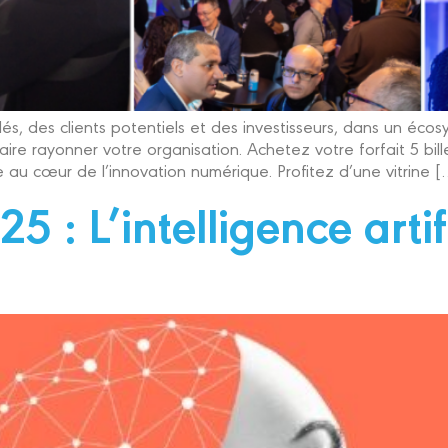
és, des clients potentiels et des investisseurs, dans un éc
ire rayonner votre organisation. Achetez votre forfait 5 bil
 au cœur de l’innovation numérique. Profitez d’une vitrine [
 : L’intelligence artif