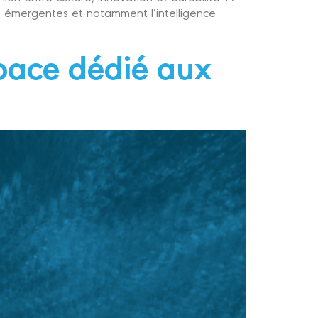
 émergentes et notamment l’intelligence
pace dédié aux