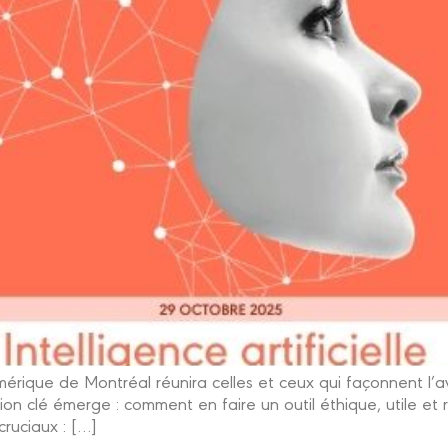
que de Montréal réunira celles et ceux qui façonnent l’avenir
ion clé émerge : comment en faire un outil éthique, utile et 
ruciaux : […]