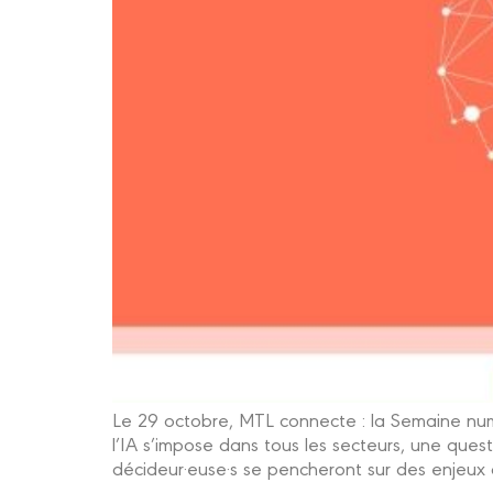
Le 29 octobre, MTL connecte : la Semaine numéri
l’IA s’impose dans tous les secteurs, une quest
décideur·euse·s se pencheront sur des enjeux c