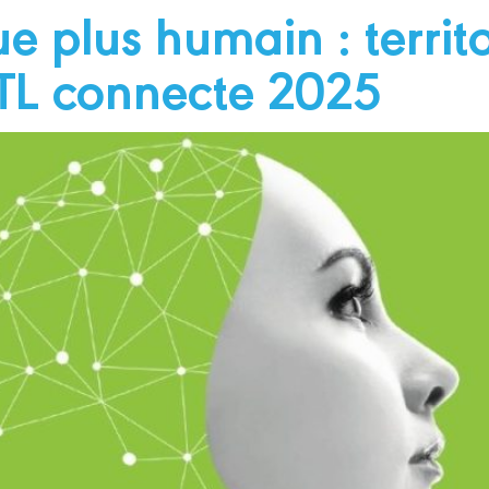
 plus humain : territoi
MTL connecte 2025