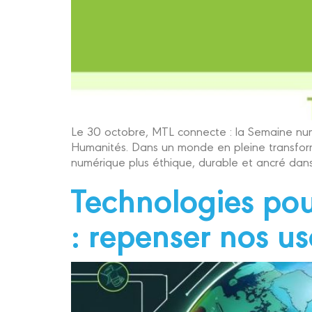
Le 30 octobre, MTL connecte : la Semaine num
Humanités. Dans un monde en pleine transforma
numérique plus éthique, durable et ancré dans 
Technologies pou
: repenser nos us