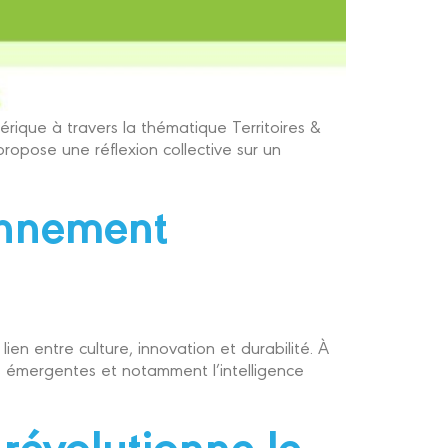
ique à travers la thématique Territoires &
opose une réflexion collective sur un
ronnement
en entre culture, innovation et durabilité. À
 émergentes et notamment l’intelligence
révolutionne le