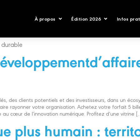
À propos
Édition 2026
Infos pra
 durable
développementd’affair
és, des clients potentiels et des investisseurs, dans un éc
ire rayonner votre organisation. Achetez votre forfait 5 bil
 au cœur de l’innovation numérique. Profitez d’une vitrine [
 plus humain : territoi