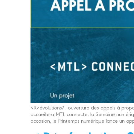
<R>évolutions? : ouverture des appels à prop
accueillera MTL connecte, la Semaine numériqu
occasion, le Printemps numérique lance un appe