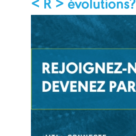
< R > évolutions?