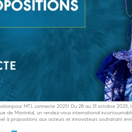
ositionpour MTL connecte 2025! Du 28 au 31 octobre 2025, l
e de Montréal, un rendez-vous international incontournable
l à propositions aux acteurs et innovateurs souhaitant enric