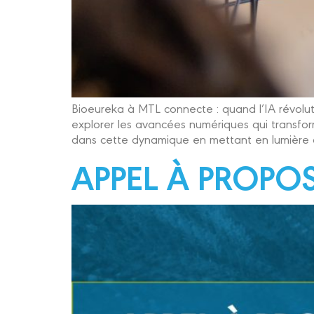
Bioeureka à MTL connecte : quand l’IA révoluti
explorer les avancées numériques qui transfor
dans cette dynamique en mettant en lumière de
APPEL À PROPO