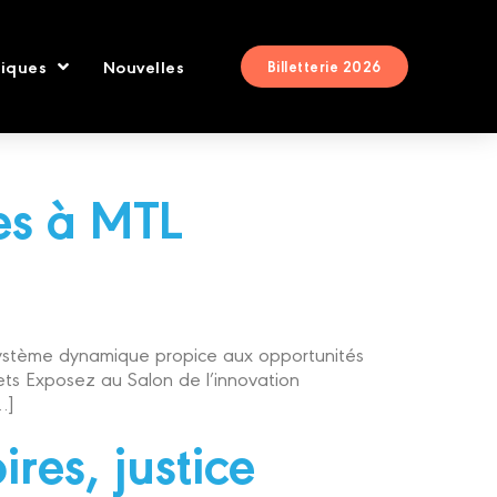
tiques
Nouvelles
Billetterie 2026
es à MTL
osystème dynamique propice aux opportunités
lets Exposez au Salon de l’innovation
…]
res, justice