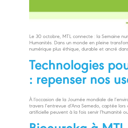
Le 30 octobre, MTL connecte : la Semaine num
Humanités. Dans un monde en pleine transforma
numérique plus éthique, durable et ancré dans 
Technologies pou
: repenser nos us
À l’occasion de la Journée mondiale de l’envir
travers l’entrevue d’Ana Semedo, captée lors
artificielle peuvent à la fois servir l’humanité
Bioeureka à MTL 