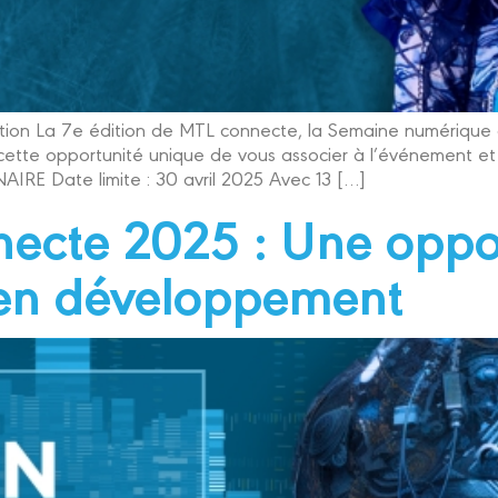
mation La 7e édition de MTL connecte, la Semaine numérique 
cette opportunité unique de vous associer à l’événement et d
RE Date limite : 30 avril 2025 Avec 13 […]
ecte 2025 : Une oppor
 en développement