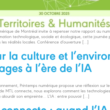
érique de Montréal invite à repenser notre rapport au numér
tion technologique, sociale et écologique, cette journée pr
les réalités locales. Conférence d’ouverture […]
r la culture et l’envi
ages à l’ère de l’IA
onnement, Printemps numérique propose une réflexion sur le li
 de MTL connecte, nous explorons comment les technologies
 ou alourdir son empreinte… L’IA : entre pouvoir […]
connecte : quand l’IA 