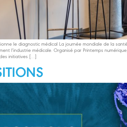
onne le diagnostic médical La journée mondiale de la santé a 
ment l’industrie médicale. Organisé par Printemps numérique
s initiatives […]
SITIONS