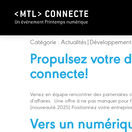
Catégorie :
Actualités|Développement
Propulsez votre 
connecte!
Venez en équipe rencontrer des partenaires cl
d’affaires. Une offre à ne pas manquer pour fa
(nouveauté 2025) Positionnez votre entreprise
Vers un numérique