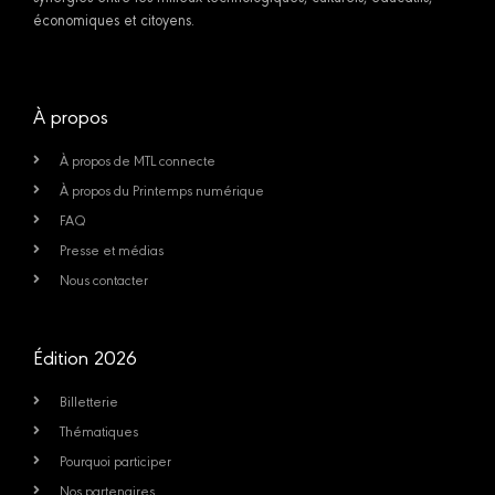
économiques et citoyens.
À propos
À propos de MTL connecte
À propos du Printemps numérique
FAQ
Presse et médias
Nous contacter
Édition 2026
Billetterie
Thématiques
Pourquoi participer
Nos partenaires