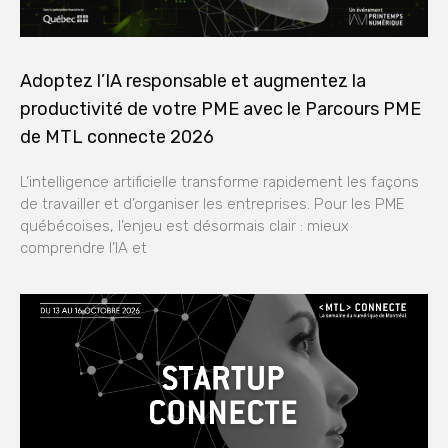
Adoptez l’IA responsable et augmentez la
productivité de votre PME avec le Parcours PME
de MTL connecte 2026
L’intelligence artificielle transforme rapidement les façons
de travailler et d’organiser les entreprises. Pour les PME
québécoises, l’enjeu est désormais clair : mieux
comprendre l’IA et