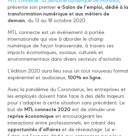
e-Salon de l’emploi, dédié à la
présente son premier
transformation numérique et aux métiers de
demain
, du 13 au 18 octobre 2020.
MTL connecte est un événement à portée
internationale qui vise à aborder le champ
numérique de façon transversale, à travers ses
impacts économiques, sociaux, culturels et
environnementaux dans divers secteurs d’activités.
L’édition 2020 aura lieu sous un tout nouveau format
100% en ligne.
expérientiel et audacieux,
Avec la pandémie du Coronavirus, les entreprises et
les employés doivent faire face à des défis majeurs
pour s’adapter à cette situation sans précédent. Le
MTL connecte 2020
but de
est de stimuler une
reprise économique
en encourageant les
interactions entre professionnels, en créant des
opportunités d’affaires
et de réseautage. Le e-
Salon est l’espace dédié aux entreprises pour leur