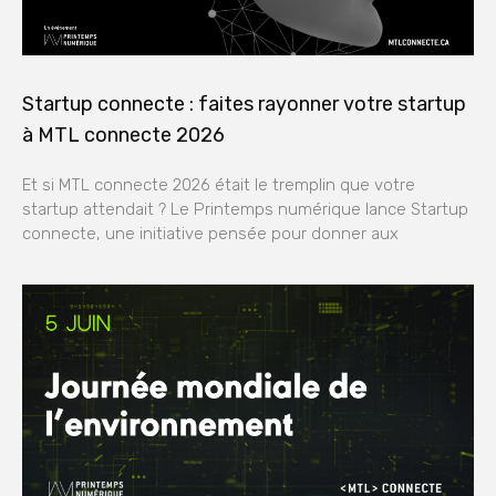
Startup connecte : faites rayonner votre startup
à MTL connecte 2026
Et si MTL connecte 2026 était le tremplin que votre
startup attendait ? Le Printemps numérique lance Startup
connecte, une initiative pensée pour donner aux