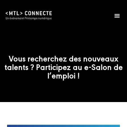
Vous recherchez des nouveaux
talents ? Participez au e-Salon de
l’emploi !