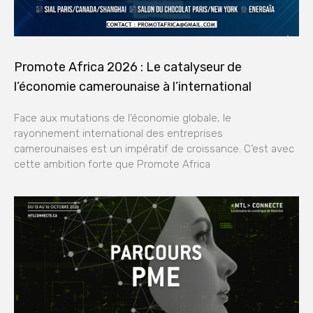
Promote Africa 2026 : Le catalyseur de
l’économie camerounaise à l’international
Face aux mutations de l’économie globale, le
rayonnement international des entreprises
camerounaises est un impératif de croissance. C’est avec
cette ambition forte que Promote Africa