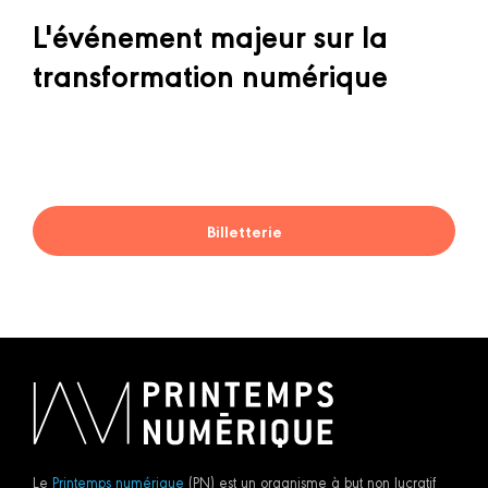
L'événement majeur sur la
transformation numérique
Billetterie
Le
Printemps numérique
(PN) est un organisme à but non lucratif