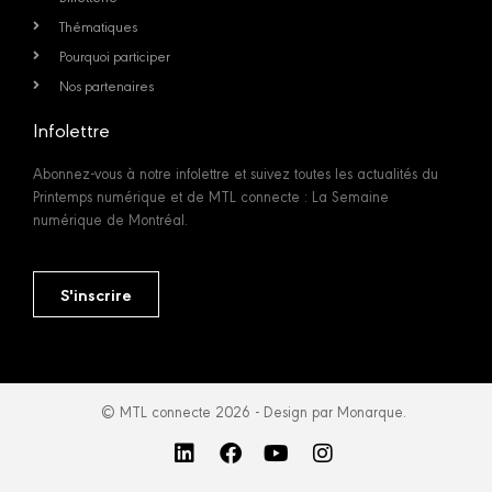
Thématiques
Pourquoi participer
Nos partenaires
Infolettre
Abonnez-vous à notre infolettre et suivez toutes les actualités du
Printemps numérique et de MTL connecte : La Semaine
numérique de Montréal.
S'inscrire
© MTL connecte 2026 - Design par Monarque.