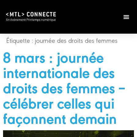
Étiquette :
journée des droits des femmes
8 mars : journée
internationale des
droits des femmes –
célébrer celles qui
façonnent demain