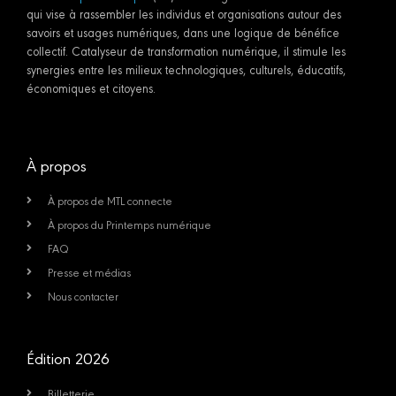
qui vise à rassembler les individus et organisations autour des
savoirs et usages numériques, dans une logique de bénéfice
collectif. Catalyseur de transformation numérique, il stimule les
synergies entre les milieux technologiques, culturels, éducatifs,
économiques et citoyens.
À propos
À propos de MTL connecte
À propos du Printemps numérique
FAQ
Presse et médias
Nous contacter
Édition 2026
Billetterie