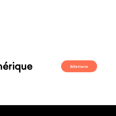
mérique
Billetterie