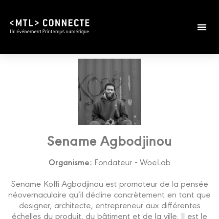
Sename Agbodjinou
Organisme:
Fondateur - WoeLab
Sename Koffi Agbodjinou est promoteur de la pensée
néovernaculaire qu’il décline concrètement en tant que
designer, architecte, entrepreneur aux différentes
échelles du produit, du bâtiment et de la ville. Il est le