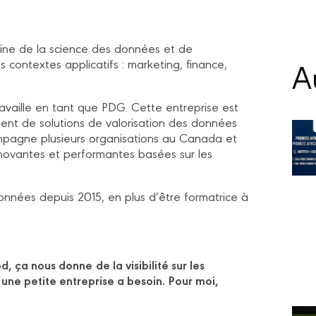
aine de la science des données et de
Au
ents contextes applicatifs : marketing, finance,
travaille en tant que PDG. Cette entreprise est
ent de solutions de valorisation des données
ccompagne plusieurs organisations au Canada et
novantes et performantes basées sur les
nées depuis 2015, en plus d’être formatrice à
od, ça nous donne
de la visibilité sur les
 une petite entreprise a besoin.
Pour moi,