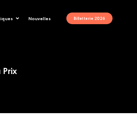
tiques
Nouvelles
Billetterie 2026
 Prix