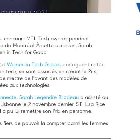
ix du concours MTL Tech awards pendant
 de Montréal. À cette occasion, Sarah
en in Tech for Good.
et
Women in Tech Global
, partageant cette
 tech, se sont associés en créant le Prix
t de mettre de l’avant des modèles de
iées aux technologies.
connecte, Sarah Legendre Bilodeau
a assisté au
isbonne le 2 novembre dernier. S.E. Lisa Rice
 pu lui remettre son Prix en personne.
s fiers de pouvoir la compter parmi les femmes