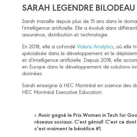
SARAH LEGENDRE BILODEAU
Sarah travaille depuis plus de 15 ans dans le dom
l’intelligence artificielle. Elle a évolué dans différ
assurance, distribution et technologie.
En 2018, elle a cofondé
Videns Analytics
, où elle 
spécialisée dans le développement et le déploiem
et d’intelligence artificielle. Depuis 2018, elle a
en Europe dans le développement de solutions in
données.
Sarah enseigne à HEC Montréal en science des don
HEC Montréal Executive Education.
Avoir gagné le Prix Women in Tech for Go
«
réseaux sociaux. C’est génial!
C’est ce dont
c’est vraiment le bénéfice #1.