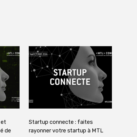
 et
Startup connecte : faites
té de
rayonner votre startup à MTL