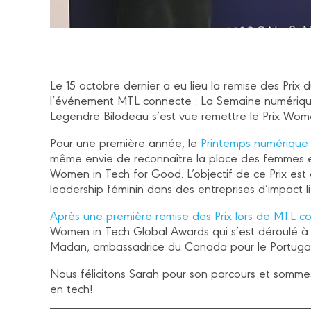
Le 15 octobre dernier a eu lieu la remise des Pr
l’événement MTL connecte : La Semaine numérique
Legendre Bilodeau s’est vue remettre le Prix Wom
Pour une première année, le
Printemps numérique
même envie de reconnaître la place des femmes en
Women in Tech for Good. L’objectif de ce Prix es
leadership féminin dans des entreprises d’impact l
Après une première remise des Prix lors de MTL 
Women in Tech Global Awards qui s’est déroulé à L
Madan, ambassadrice du Canada pour le Portugal a
Nous félicitons Sarah pour son parcours et somme
en tech!