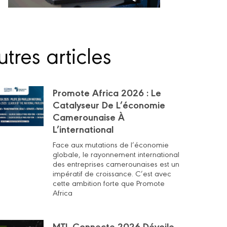
tres articles
Promote Africa 2026 : Le
Catalyseur De L’économie
Camerounaise À
L’international
Face aux mutations de l’économie
globale, le rayonnement international
des entreprises camerounaises est un
impératif de croissance. C’est avec
cette ambition forte que Promote
Africa
MTL Connecte 2026 Dévoile