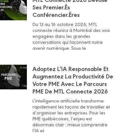
Ses Premier.ès
Conférencier.ères
Du 13 au 16 octobre 2026, MTL
connecte réunira à Montréal des voix
engagées dans les grandes
conversations qui façonnent notre
avenir numérique. Sous le
Adoptez L’IA Responsable Et
Augmentez La Productivité De
Votre PME Avec Le Parcours
PME De MTL Connecte 2026
L’intelligence artificielle transforme
rapidement les façons de travailler et
d’organiser les entreprises. Pour les
PME québécoises, l’enjeu est
désormais clair : mieux comprendre
l’IA et