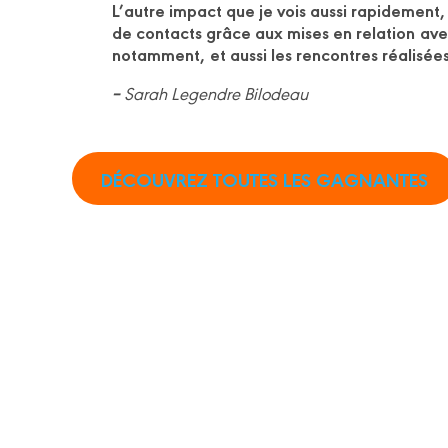
L’autre impact que je vois aussi rapidement,
de contacts grâce aux mises en relation
ave
notamment,
et aussi les rencontres réalisées
–
Sarah Legendre Bilodeau
DÉCOUVREZ TOUTES LES GAGNANTES