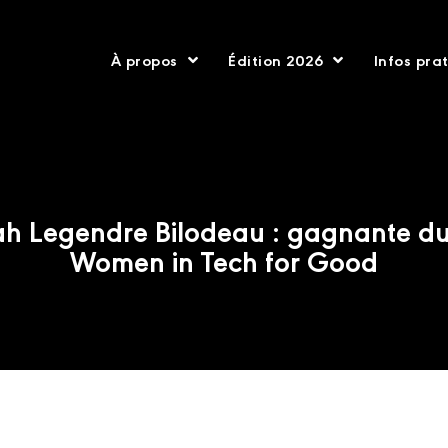
À propos
Édition 2026
Infos pra
h Legendre Bilodeau : gagnante du
Women in Tech for Good