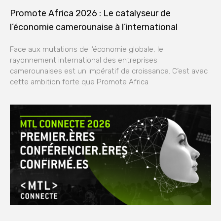
Promote Africa 2026 : Le catalyseur de
l’économie camerounaise à l’international
Face aux mutations de l’économie globale, le
rayonnement international des entreprises
camerounaises est un impératif de croissance. C’est avec
cette ambition forte que Promote Africa