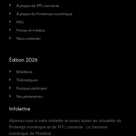
À propos de MTL connecte
À propos du Printemps numérique
FAQ
Presse et médias
Nous contacter
Édition 2026
Billetterie
Thématiques
Pourquoi participer
Nos partenaires
Infolettre
Abonnez-vous à notre infolettre et suivez toutes les actualités du
Printemps numérique et de MTL connecte : La Semaine
numérique de Montréal.