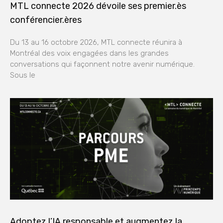
MTL connecte 2026 dévoile ses premier.ès
conférencier.ères
Du 13 au 16 octobre 2026, MTL connecte réunira à
Montréal des voix engagées dans les grandes
conversations qui façonnent notre avenir numérique.
Sous le
Adoptez l’IA responsable et augmentez la