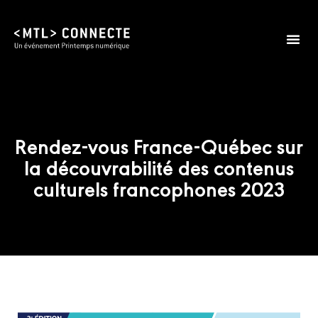
Rendez-vous France-Québec sur
la découvrabilité des contenus
culturels francophones 2023