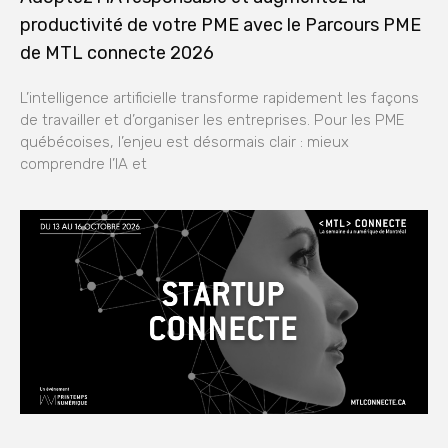
productivité de votre PME avec le Parcours PME
de MTL connecte 2026
L’intelligence artificielle transforme rapidement les façons
de travailler et d’organiser les entreprises. Pour les PME
québécoises, l’enjeu est désormais clair : mieux
comprendre l’IA et