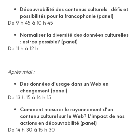
Découvrabilité des contenus culturels : défis et
possibilités pour la francophonie (panel)
De 9 h 45 à 10 h 45
Normaliser la diversité des données culturelles
: est-ce possible? (panel)
De 11 h à 12 h
Après-midi :
Des données d’usage dans un Web en
changement (panel)
De 13 h 15 à 14 h 15
Comment mesurer le rayonnement d’un
contenu culturel sur le Web? L’impact de nos
actions en découvrabilité (panel)
De 14 h 30 à 15 h 30