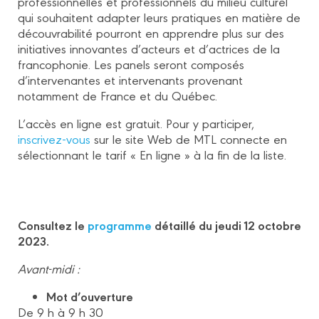
professionnelles et professionnels du milieu culturel
qui souhaitent adapter leurs pratiques en matière de
découvrabilité pourront en apprendre plus sur des
initiatives innovantes d’acteurs et d’actrices de la
francophonie. Les panels seront composés
d’intervenantes et intervenants provenant
notamment de France et du Québec.
L’accès en ligne est gratuit. Pour y participer,
inscrivez-vous
sur le site Web de MTL connecte en
sélectionnant le tarif « En ligne » à la fin de la liste.
Consultez le
programme
détaillé du jeudi 12 octobre
2023.
Avant-midi :
Mot d’ouverture
De 9 h à 9 h 30