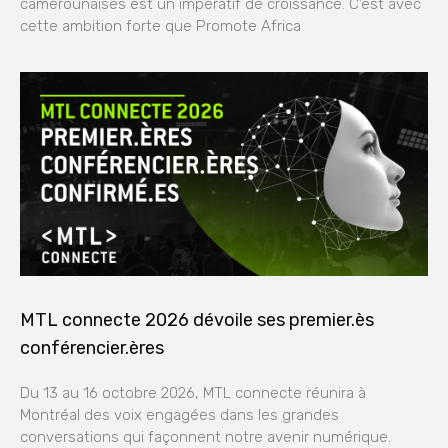
camerounaises est un impératif de croissance. C’est avec
cette ambition forte que Promote Africa
MTL connecte 2026 dévoile ses premier.ès
conférencier.ères
Du 13 au 16 octobre 2026, MTL connecte réunira à
Montréal des voix engagées dans les grandes
conversations qui façonnent notre avenir numérique.