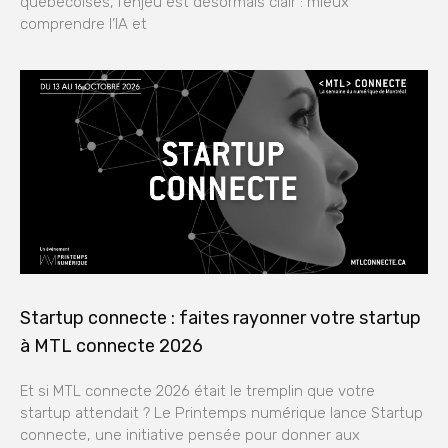
québécoises, l’enjeu est désormais clair : mieux
comprendre l’IA et
Startup connecte : faites rayonner votre startup
à MTL connecte 2026
Et si MTL connecte 2026 était le tremplin que votre
startup attendait ? Le Printemps numérique lance Startup
connecte, une initiative pensée pour donner aux