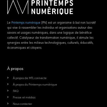
Le
Printemps numérique
(PN) est un organisme à but non lucratif
qui vise à rassembler les individus et organisations autour des
savoirs et usages numériques, dans une logique de bénéfice
collectif. Catalyseur de transformation numérique, il stimule les
synergies entre les milieux technologiques, culturels, éducatifs,
économiques et citoyens.
À propos
À propos de MTL connecte
À propos du Printemps numérique
FAQ
Presse et médias
Nous contacter