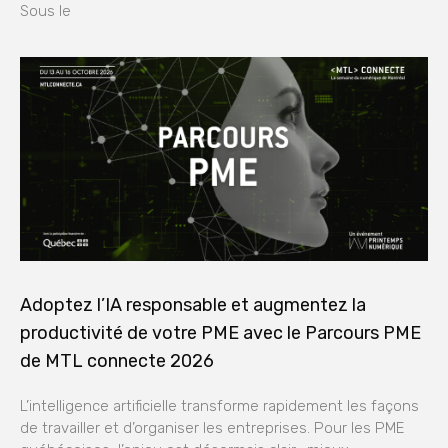
Sous le
Adoptez l’IA responsable et augmentez la
productivité de votre PME avec le Parcours PME
de MTL connecte 2026
L’intelligence artificielle transforme rapidement les façons
de travailler et d’organiser les entreprises. Pour les PME