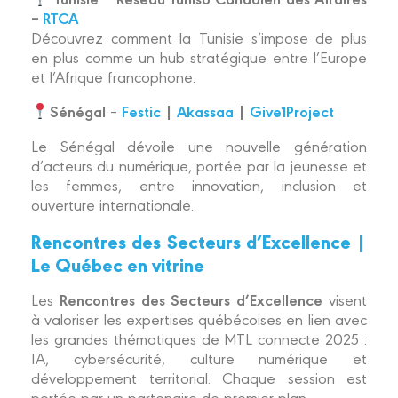
–
RTCA
Découvrez comment la Tunisie s’impose de plus
en plus comme un hub stratégique entre l’Europe
et l’Afrique francophone.
Sénégal
Festic
|
Akassaa
|
Give1Project
–
Le Sénégal dévoile une nouvelle génération
d’acteurs du numérique, portée par la jeunesse et
les femmes, entre innovation, inclusion et
ouverture internationale.
Rencontres des Secteurs d’Excellence |
Le Québec en vitrine
Rencontres des Secteurs d’Excellence
Les
visent
à valoriser les expertises québécoises en lien avec
les grandes thématiques de MTL connecte 2025 :
IA, cybersécurité, culture numérique et
développement territorial. Chaque session est
portée par un partenaire de premier plan.