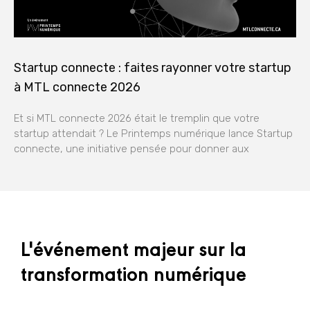
Startup connecte : faites rayonner votre startup
à MTL connecte 2026
Et si MTL connecte 2026 était le tremplin que votre
startup attendait ? Le Printemps numérique lance Startup
connecte, une initiative pensée pour donner aux
L'événement majeur sur la
transformation numérique