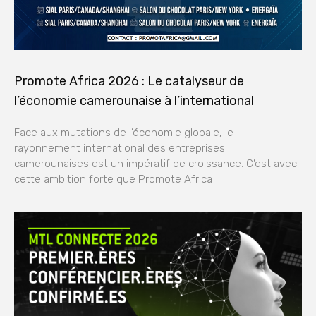
Promote Africa 2026 : Le catalyseur de
l’économie camerounaise à l’international
Face aux mutations de l’économie globale, le
rayonnement international des entreprises
camerounaises est un impératif de croissance. C’est avec
cette ambition forte que Promote Africa