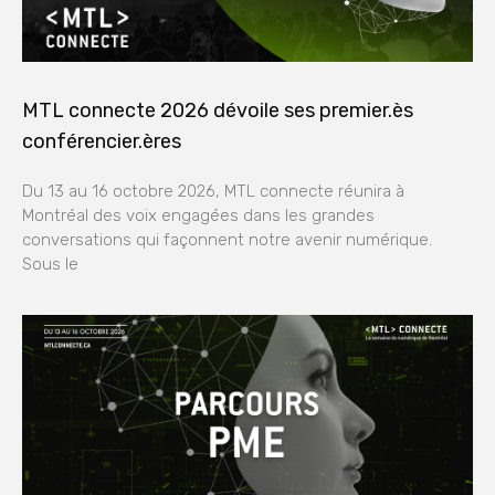
MTL connecte 2026 dévoile ses premier.ès
conférencier.ères
Du 13 au 16 octobre 2026, MTL connecte réunira à
Montréal des voix engagées dans les grandes
conversations qui façonnent notre avenir numérique.
Sous le