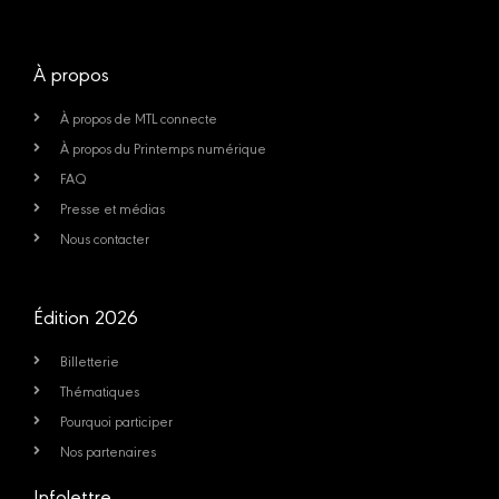
À propos
À propos de MTL connecte
À propos du Printemps numérique
FAQ
Presse et médias
Nous contacter
Édition 2026
Billetterie
Thématiques
Pourquoi participer
Nos partenaires
Infolettre