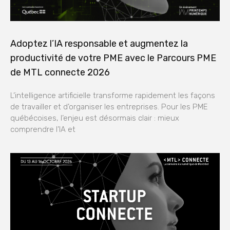
Adoptez l’IA responsable et augmentez la
productivité de votre PME avec le Parcours PME
de MTL connecte 2026
L’intelligence artificielle transforme rapidement les façons
de travailler et d’organiser les entreprises. Pour les PME
québécoises, l’enjeu est désormais clair : mieux
comprendre l’IA et