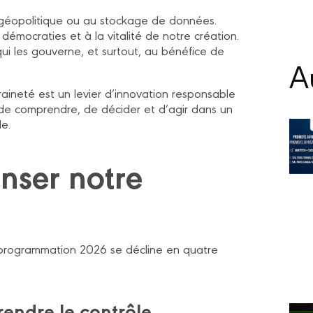
 géopolitique ou au stockage de données.
 démocraties et à la vitalité de notre création.
 qui les gouverne, et surtout, au bénéfice de
Au
eraineté est un levier d’innovation responsable
ve de comprendre, de décider et d’agir dans un
le.
enser notre
 programmation 2026 se décline en quatre
eprendre le contrôle