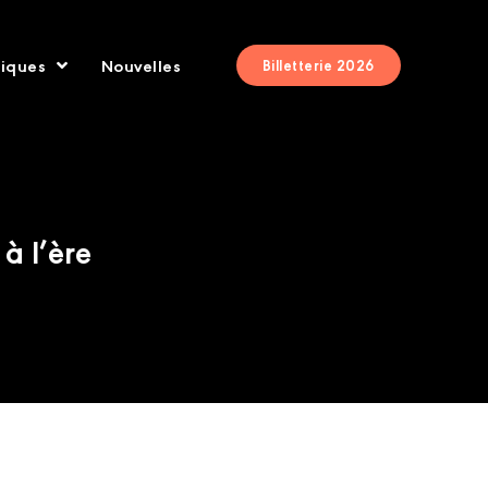
tiques
Nouvelles
Billetterie 2026
à l’ère