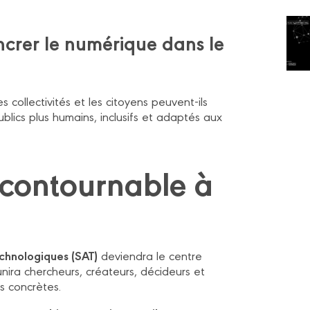
ancrer le numérique dans le
s collectivités et les citoyens peuvent-ils
ublics plus humains, inclusifs et adaptés aux
ncontournable à
echnologiques (SAT)
deviendra le centre
nira chercheurs, créateurs, décideurs et
s concrètes.