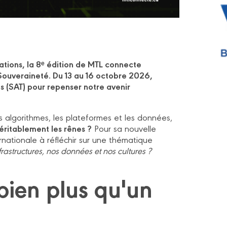
mations, la 8ᵉ édition de MTL connecte
 Souveraineté. Du 13 au 16 octobre 2026,
s (SAT) pour
repenser n
otre avenir
 algorithmes, les plateformes et les données,
véritablement les rênes ?
Pour sa nouvelle
nationale à réfléchir sur une thématique
astructures, nos données et nos cultures ?
bien plus qu'un