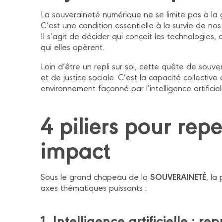
La souveraineté numérique ne se limite pas à la
C’est une condition essentielle à la survie de nos
Il s’agit de décider qui conçoit les technologies,
qui elles opèrent.
Loin d’être un repli sur soi, cette quête de souv
et de justice sociale. C’est la capacité collecti
environnement façonné par l’intelligence artificiel
4 piliers pour rep
impact
SOUVERAINETÉ
Sous le grand chapeau de la
, la
axes thématiques puissants :
1. Intelligence artificielle : r