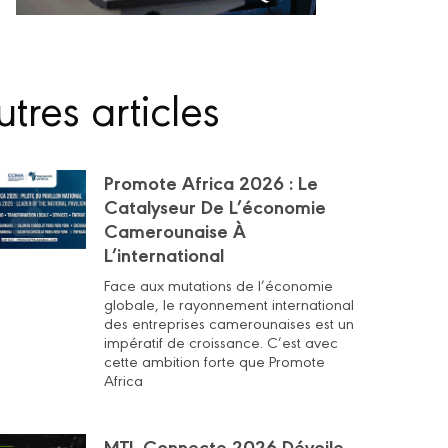
tres articles
Promote Africa 2026 : Le
Catalyseur De L’économie
Camerounaise À
L’international
Face aux mutations de l’économie
globale, le rayonnement international
des entreprises camerounaises est un
impératif de croissance. C’est avec
cette ambition forte que Promote
Africa
MTL Connecte 2026 Dévoile