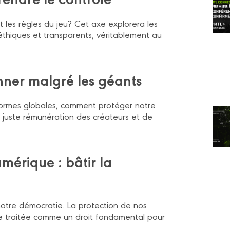
t les règles du jeu? Cet axe explorera les
éthiques et transparents, véritablement au
onner malgré les géants
formes globales, comment protéger notre
e juste rémunération des créateurs et de
mérique : bâtir la
notre démocratie. La protection de nos
re traitée comme un droit fondamental pour