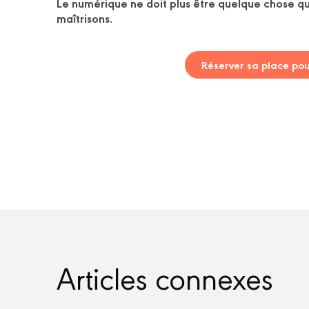
Le numérique ne doit plus être quelque chose qu
maîtrisons.
Réserver sa place po
Articles connexes