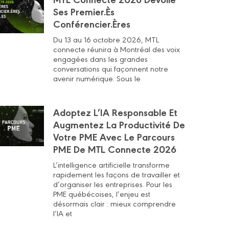
Ses Premier.ès
Conférencier.ères
Du 13 au 16 octobre 2026, MTL
connecte réunira à Montréal des voix
engagées dans les grandes
conversations qui façonnent notre
avenir numérique. Sous le
Adoptez L’IA Responsable Et
Augmentez La Productivité De
Votre PME Avec Le Parcours
PME De MTL Connecte 2026
L’intelligence artificielle transforme
rapidement les façons de travailler et
d’organiser les entreprises. Pour les
PME québécoises, l’enjeu est
désormais clair : mieux comprendre
l’IA et