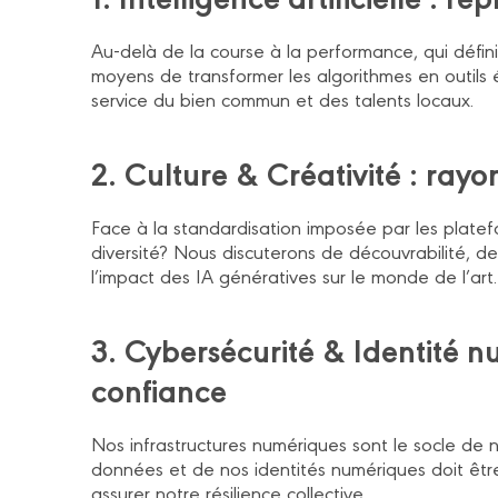
Au-delà de la course à la performance, qui défini
moyens de transformer les algorithmes en outils 
service du bien commun et des talents locaux.
2. Culture & Créativité : ray
Face à la standardisation imposée par les plate
diversité? Nous discuterons de découvrabilité, d
l’impact des IA génératives sur le monde de l’art.
3. Cybersécurité & Identité nu
confiance
Nos infrastructures numériques sont le socle de 
données et de nos identités numériques doit êt
assurer notre résilience collective.