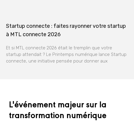
Startup connecte : faites rayonner votre startup
à MTL connecte 2026
Et si MTL connecte 2026 était le tremplin que votre
startup attendait ? Le Printemps numérique lance Startup
connecte, une initiative pensée pour donner aux
L'événement majeur sur la
transformation numérique