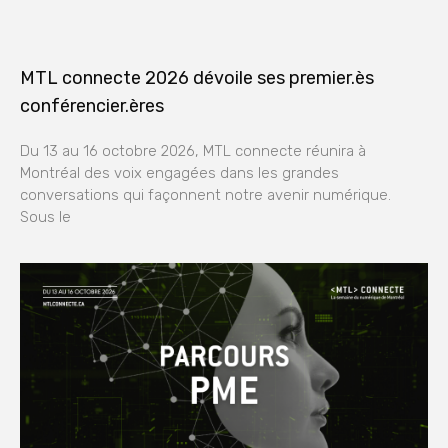
MTL connecte 2026 dévoile ses premier.ès
conférencier.ères
Du 13 au 16 octobre 2026, MTL connecte réunira à
Montréal des voix engagées dans les grandes
conversations qui façonnent notre avenir numérique.
Sous le