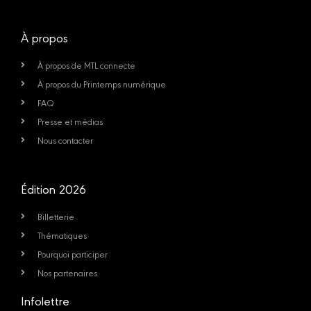
À propos
À propos de MTL connecte
À propos du Printemps numérique
FAQ
Presse et médias
Nous contacter
Édition 2026
Billetterie
Thématiques
Pourquoi participer
Nos partenaires
Infolettre