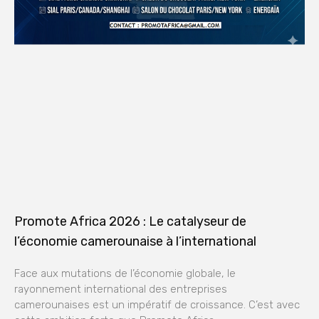
Promote Africa 2026 : Le catalyseur de
l’économie camerounaise à l’international
Face aux mutations de l’économie globale, le
rayonnement international des entreprises
camerounaises est un impératif de croissance. C’est avec