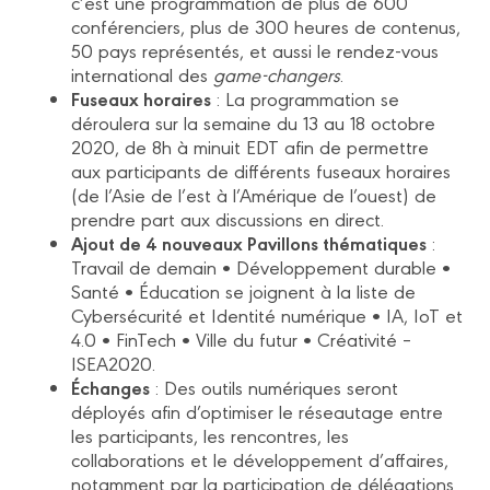
c’est une programmation de plus de 600
conférenciers, plus de 300 heures de contenus,
50 pays représentés, et aussi le rendez-vous
international des
game-changers
.
Fuseaux horaires
: La programmation se
déroulera sur la semaine du 13 au 18 octobre
2020, de 8h à minuit EDT afin de permettre
aux participants de différents fuseaux horaires
(de l’Asie de l’est à l’Amérique de l’ouest) de
prendre part aux discussions en direct.
Ajout de 4 nouveaux Pavillons thématiques
:
Travail de demain • Développement durable •
Santé • Éducation se joignent à la liste de
Cybersécurité et Identité numérique • IA, IoT et
4.0 • FinTech • Ville du futur • Créativité –
ISEA2020.
Échanges
: Des outils numériques seront
déployés afin d’optimiser le réseautage entre
les participants, les rencontres, les
collaborations et le développement d’affaires,
notamment par la participation de délégations