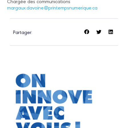
Chargée des communications
margaux.davoine@printempsnumerique.ca
Partager: