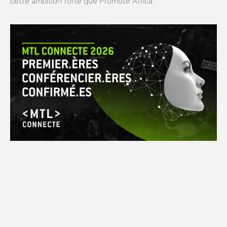
cette ambition forte que Promote Africa