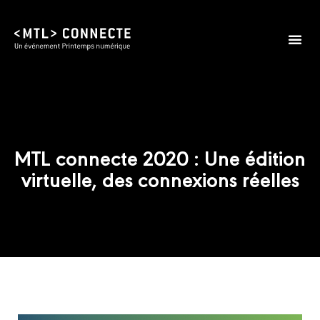
Édition 2026
Infos prat
MTL connecte 2020 : Une édition
virtuelle, des connexions réelles