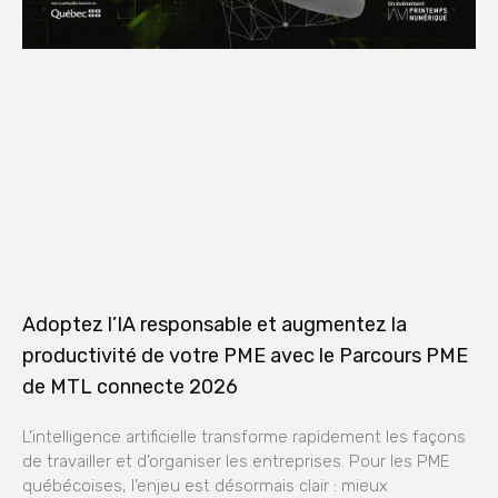
Adoptez l’IA responsable et augmentez la
productivité de votre PME avec le Parcours PME
de MTL connecte 2026
L’intelligence artificielle transforme rapidement les façons
de travailler et d’organiser les entreprises. Pour les PME
québécoises, l’enjeu est désormais clair : mieux