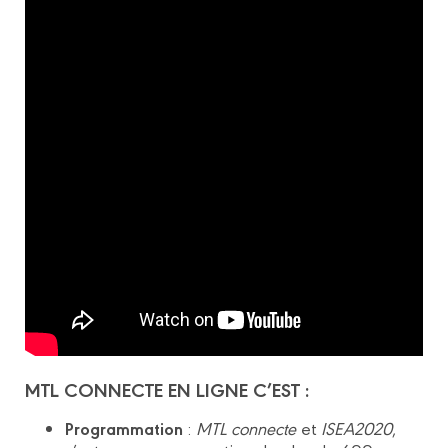
MTL CONNECTE EN LIGNE C’EST :
Programmation
:
MTL connecte
et
ISEA2020
,