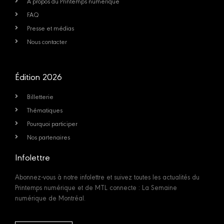
À propos du Printemps numérique
FAQ
Presse et médias
Nous contacter
Édition 2026
Billetterie
Thématiques
Pourquoi participer
Nos partenaires
Infolettre
Abonnez-vous à notre infolettre et suivez toutes les actualités du
Printemps numérique et de MTL connecte : La Semaine
numérique de Montréal.