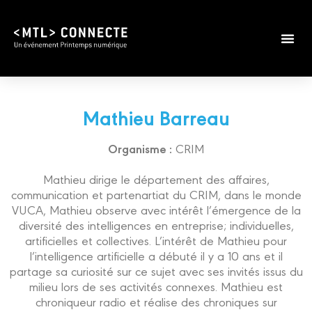
Mathieu Barreau
Organisme :
CRIM
Mathieu dirige le département des affaires,
communication et partenartiat du CRIM, dans le monde
VUCA, Mathieu observe avec intérêt l’émergence de la
diversité des intelligences en entreprise; individuelles,
artificielles et collectives. L’intérêt de Mathieu pour
l’intelligence artificielle a débuté il y a 10 ans et il
partage sa curiosité sur ce sujet avec ses invités issus du
milieu lors de ses activités connexes. Mathieu est
chroniqueur radio et réalise des chroniques sur