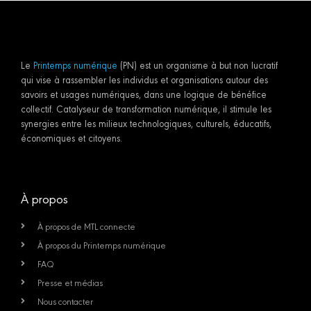
Le
Printemps numérique
(PN) est un organisme à but non lucratif
qui vise à rassembler les individus et organisations autour des
savoirs et usages numériques, dans une logique de bénéfice
collectif. Catalyseur de transformation numérique, il stimule les
synergies entre les milieux technologiques, culturels, éducatifs,
économiques et citoyens.
À propos
À propos de MTL connecte
À propos du Printemps numérique
FAQ
Presse et médias
Nous contacter