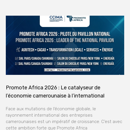
Promote Africa 2026 : Le catalyseur de
l’économie camerounaise à l’international
Face aux mutations de l’économie globale, le
rayonnement international des entreprises
camerounaises est un impératif de croissance. C’est avec
cette ambition forte que Promote Africa