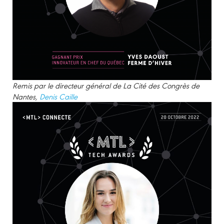
Remis par le directeur général de La Cité des Congrès de
Nantes,
Denis Caille