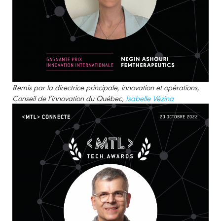
Remis par la directrice principale, innovation et opérations,
Conseil de l’innovation du Québec,
I
sabelle Vézina