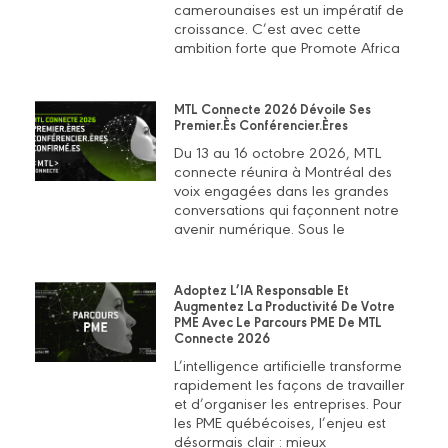
camerounaises est un impératif de
croissance. C’est avec cette
ambition forte que Promote Africa
MTL Connecte 2026 Dévoile Ses
Premier.ès Conférencier.ères
Du 13 au 16 octobre 2026, MTL
connecte réunira à Montréal des
voix engagées dans les grandes
conversations qui façonnent notre
avenir numérique. Sous le
Adoptez L’IA Responsable Et
Augmentez La Productivité De Votre
PME Avec Le Parcours PME De MTL
Connecte 2026
L’intelligence artificielle transforme
rapidement les façons de travailler
et d’organiser les entreprises. Pour
les PME québécoises, l’enjeu est
désormais clair : mieux