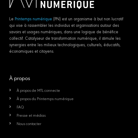
Le
Printemps numérique
(PN) est un organisme à but non lucratif
qui vise à rassembler les individus et organisations autour des
savoirs et usages numériques, dans une logique de bénéfice
collectif. Catalyseur de transformation numérique, il stimule les
synergies entre les milieux technologiques, culturels, éducatifs,
économiques et citoyens.
À propos
À propos de MTL connecte
À propos du Printemps numérique
FAQ
Presse et médias
Nous contacter