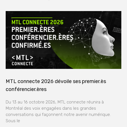
MTL connecte 2026 dévoile ses premier.ès
conférencier.ères
Du 13 au 16 octobre 2026, MTL connecte réunira à
Montréal des voix engagées dans les grandes
conversations qui façonnent notre avenir numérique.
Sous le