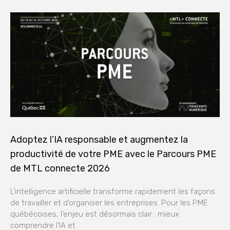
Adoptez l’IA responsable et augmentez la
productivité de votre PME avec le Parcours PME
de MTL connecte 2026
L’intelligence artificielle transforme rapidement les façons
de travailler et d’organiser les entreprises. Pour les PME
québécoises, l’enjeu est désormais clair : mieux
comprendre l’IA et