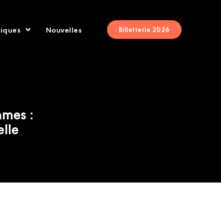
tiques
Nouvelles
Billetterie 2026
mmes :
elle