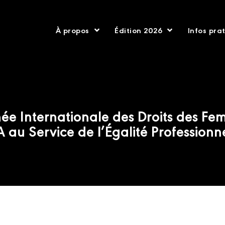
À propos
Édition 2026
Infos pra
ée Internationale des Droits des Fe
A au Service de l’Égalité Professionn