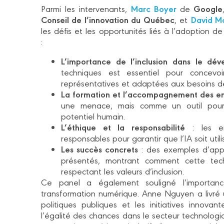
Marc Boyer
Google
Parmi les intervenants,
de
Conseil de l’innovation du Québec
David M
, et
les défis et les opportunités liés à l’adoption d
:
L’importance de l’inclusion dans le dé
techniques est essentiel pour concevoi
représentatives et adaptées aux besoins d
La formation et l’accompagnement des e
une menace, mais comme un outil pour
potentiel humain.
L’éthique et la responsabilité
: les en
responsables pour garantir que l’IA soit ut
Les succès concrets
: des exemples d’appli
présentés, montrant comment cette techn
respectant les valeurs d’inclusion.
Ce panel a également souligné l’importanc
transformation numérique. Anne Nguyen a livré 
politiques publiques et les initiatives innovan
l’égalité des chances dans le secteur technologi