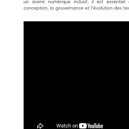
un avenir numérique inclusif, il est essentie
conception, la gouvernance et l’évolution des te