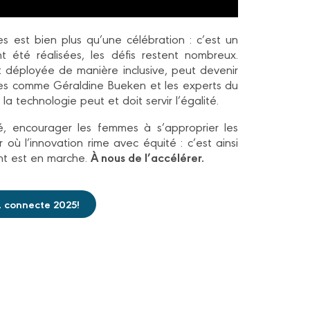
s est bien plus qu’une célébration : c’est un
t été réalisées, les défis restent nombreux.
e et déployée de manière inclusive, peut devenir
ures comme Géraldine Bueken et les experts du
 technologie peut et doit servir l’égalité.
sité, encourager les femmes à s’approprier les
où l’innovation rime avec équité : c’est ainsi
À nous de l’accélérer.
nt est en marche.
 connecte 2025!