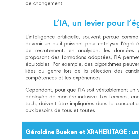
de changement.
L’IA, un levier pour l’
L’intelligence artificielle, souvent perçue com
devenir un outil puissant pour catalyser l’égal
de recrutement, en analysant les données po
proposant des formations adaptées, l’IA permet
équitables. Par exemple, des algorithmes peuvent
liées au genre lors de la sélection des cand
compétences et les expériences.
Cependant, pour que l’IA soit véritablement un v
déployée de manière inclusive. Les femmes, enc
tech, doivent être impliquées dans la conceptio
aux besoins de tous et toutes.
Géraldine Bueken et XR4HERITAGE : un