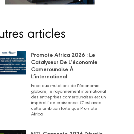
tres articles
Promote Africa 2026 : Le
Catalyseur De L’économie
Camerounaise À
L’international
Face aux mutations de l’économie
globale, le rayonnement international
des entreprises camerounaises est un
impératif de croissance. C’est avec
cette ambition forte que Promote
Africa
MTL Connecte 2026 Dévoile