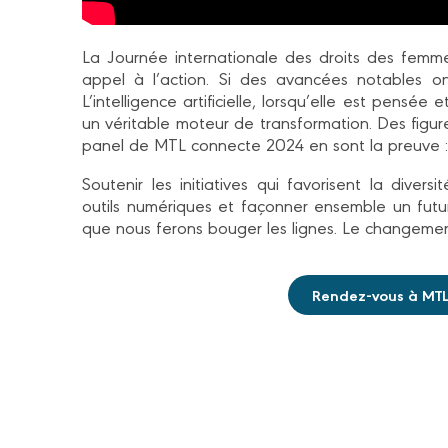
La Journée internationale des droits des femme
appel à l’action. Si des avancées notables on
L’intelligence artificielle, lorsqu’elle est pensé
un véritable moteur de transformation. Des fig
panel de MTL connecte 2024 en sont la preuve : la
Soutenir les initiatives qui favorisent la diver
outils numériques et façonner ensemble un futur 
que nous ferons bouger les lignes. Le changeme
Rendez-vous à MTL