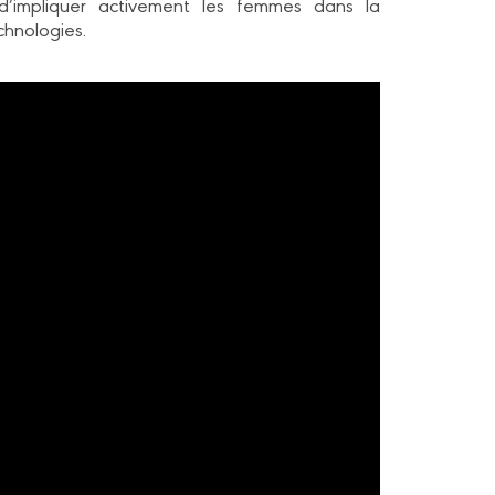
l d’impliquer activement les femmes dans la
chnologies.