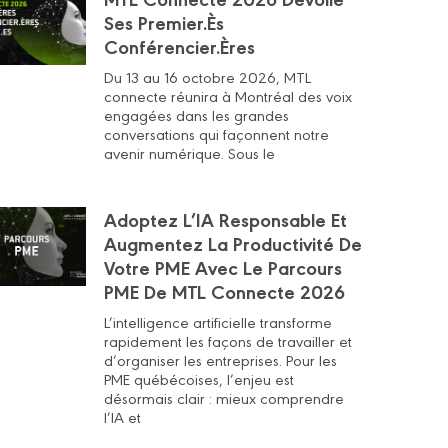
Ses Premier.ès
Conférencier.ères
Du 13 au 16 octobre 2026, MTL
connecte réunira à Montréal des voix
engagées dans les grandes
conversations qui façonnent notre
avenir numérique. Sous le
Adoptez L’IA Responsable Et
Augmentez La Productivité De
Votre PME Avec Le Parcours
PME De MTL Connecte 2026
L’intelligence artificielle transforme
rapidement les façons de travailler et
d’organiser les entreprises. Pour les
PME québécoises, l’enjeu est
désormais clair : mieux comprendre
l’IA et