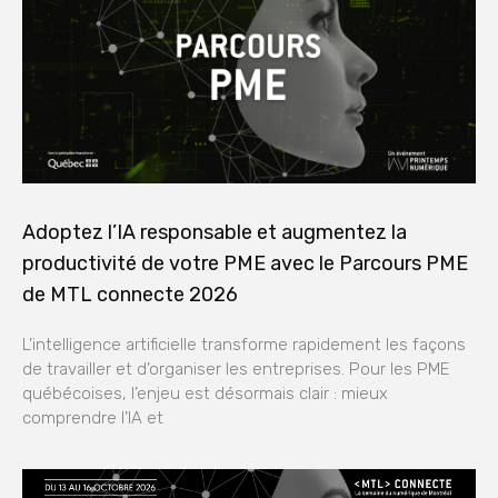
Adoptez l’IA responsable et augmentez la
productivité de votre PME avec le Parcours PME
de MTL connecte 2026
L’intelligence artificielle transforme rapidement les façons
de travailler et d’organiser les entreprises. Pour les PME
québécoises, l’enjeu est désormais clair : mieux
comprendre l’IA et