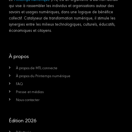
qui vise à rassembler les individus et organisations autour des
savoirs et usages numériques, dans une logique de bénéfice
collectif. Catalyseur de transformation numérique, il stimule les
synergies entre les milieux technologiques, culturels, éducatifs,
économiques et citoyens.
À propos
À propos de MTL connecte
À propos du Printemps numérique
FAQ
Presse et médias
Nous contacter
Édition 2026
Billetterie