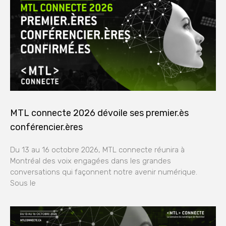
MTL connecte 2026 dévoile ses premier.ès
conférencier.ères
Du 13 au 16 octobre 2026, MTL connecte réunira à
Montréal des voix engagées dans les grandes
conversations qui façonnent notre avenir numérique.
Sous le