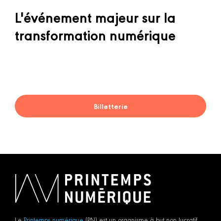
L'événement majeur sur la
transformation numérique
Billetterie
Le
Printemps numérique
(PN) est un organisme à but non lucratif