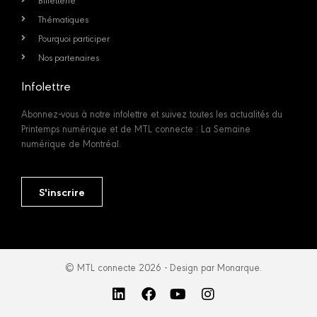
Thématiques
Pourquoi participer
Nos partenaires
Infolettre
Abonnez-vous à notre infolettre et suivez toutes les actualités du
Printemps numérique et de MTL connecte : La Semaine
numérique de Montréal.
S'inscrire
© MTL connecte 2026 - Design par Monarque.