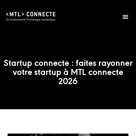
Édition 2026
Infos prat
Startup connecte : faites rayonner
votre startup à MTL connecte
2026