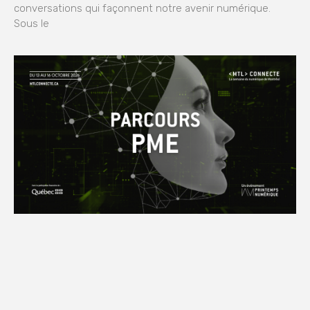
conversations qui façonnent notre avenir numérique.
Sous le