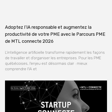
Adoptez l’IA responsable et augmentez la
productivité de votre PME avec le Parcours PME
de MTL connecte 2026
L’intelligence artificielle transforme rapidement les façons
de travailler et d’organiser les entreprises. Pour les PME
québécoises, l’enjeu est désormais clair : mieux
comprendre l’IA et