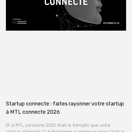
Startup connecte : faites rayonner votre startup
à MTL connecte 2026
Et si MTL connecte 2026 était le tremplin que votre
startup attendait ? Le Printemps numérique lance Startup