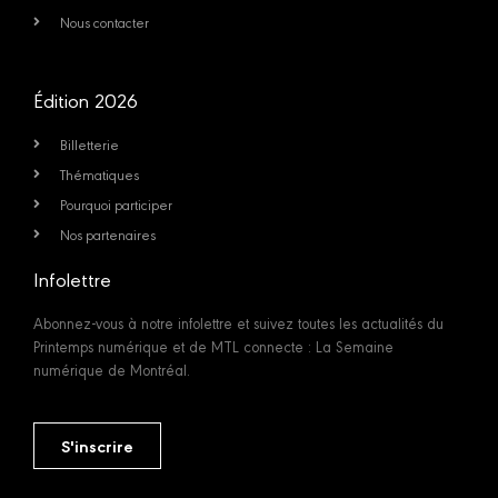
Nous contacter
Édition 2026
Billetterie
Thématiques
Pourquoi participer
Nos partenaires
Infolettre
Abonnez-vous à notre infolettre et suivez toutes les actualités du
Printemps numérique et de MTL connecte : La Semaine
numérique de Montréal.
S'inscrire