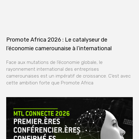
Promote Africa 2026 : Le catalyseur de
l’économie camerounaise à l’international
Face aux mutations de l’économie globale, le
rayonnement international des entreprises
camerounaises est un impératif de croissance. C’est avec
cette ambition forte que Promote Africa