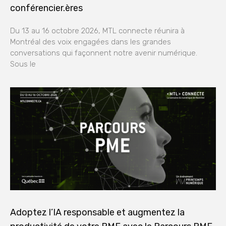
conférencier.ères
Du 13 au 16 octobre 2026, MTL connecte réunira à
Montréal des voix engagées dans les grandes
conversations qui façonnent notre avenir numérique.
Sous le
Adoptez l’IA responsable et augmentez la