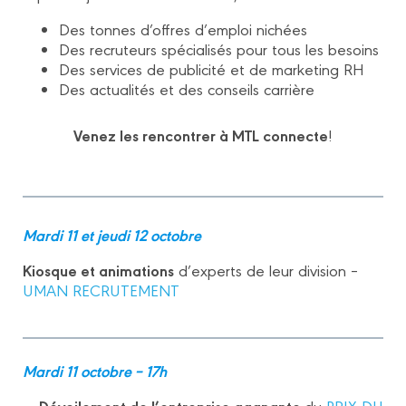
Des tonnes d’offres d’emploi nichées
Des recruteurs spécialisés pour tous les besoins
Des services de publicité et de marketing RH
Des actualités et des conseils carrière
Venez les rencontrer à MTL connecte
!
Mardi 11 et jeudi 12 octobre
Kiosque et animations
d’experts de leur division –
UMAN RECRUTEMENT
Mardi 11 octobre – 17h
Dévoilement de l’entreprise gagnante
du
PRIX DU