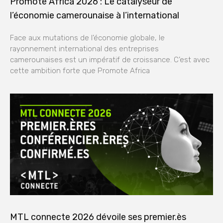
Promote Africa 2026 : Le catalyseur de
l’économie camerounaise à l’international
Face aux mutations de l’économie globale, le
rayonnement international des entreprises
camerounaises est un impératif de croissance. C’est avec
cette ambition forte que Promote Africa
MTL connecte 2026 dévoile ses premier.ès