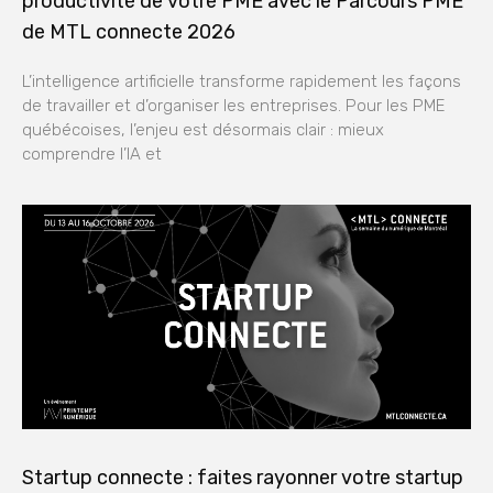
productivité de votre PME avec le Parcours PME
de MTL connecte 2026
L’intelligence artificielle transforme rapidement les façons
de travailler et d’organiser les entreprises. Pour les PME
québécoises, l’enjeu est désormais clair : mieux
comprendre l’IA et
Startup connecte : faites rayonner votre startup