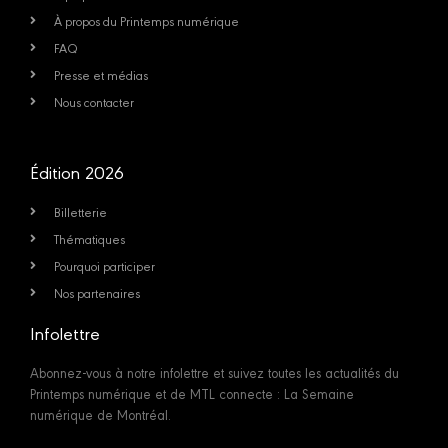
À propos du Printemps numérique
FAQ
Presse et médias
Nous contacter
Édition 2026
Billetterie
Thématiques
Pourquoi participer
Nos partenaires
Infolettre
Abonnez-vous à notre infolettre et suivez toutes les actualités du
Printemps numérique et de MTL connecte : La Semaine
numérique de Montréal.