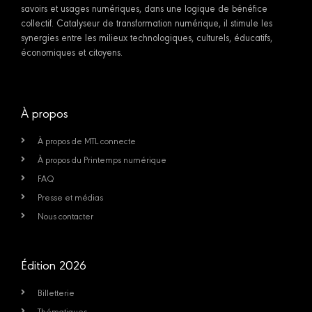
savoirs et usages numériques, dans une logique de bénéfice
collectif. Catalyseur de transformation numérique, il stimule les
synergies entre les milieux technologiques, culturels, éducatifs,
économiques et citoyens.
À propos
À propos de MTL connecte
À propos du Printemps numérique
FAQ
Presse et médias
Nous contacter
Édition 2026
Billetterie
Thématiques