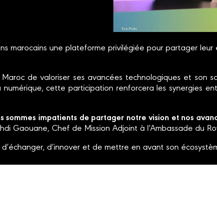
ons marocains une plateforme privilégiée pour partager leur e
oc de valoriser ses avancées technologiques et son savoir
umérique, cette participation renforcera les synergies ent
ous sommes impatients de partager notre vision et nos ava
di Gaouane, Chef de Mission Adjoint à l’Ambassade du R
d’échanger, d’innover et de mettre en avant son écosystèm