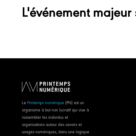
L'événement majeur 
Le
Printemps numérique
(PN) est un
organisme à but non lucratif qui vise à
rassembler les individus et
organisations autour des savoirs et
usages numériques, dans une logique