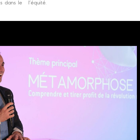
s dans le
l’équité.