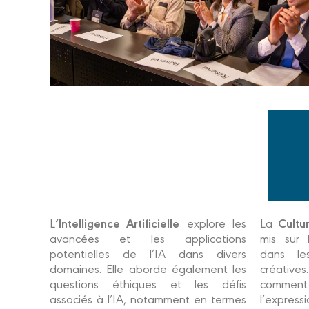
‘Intelligence Artificielle
Cultu
L
explore les
La
avancées et les applications
mis sur 
potentielles de l’IA dans divers
dans les
domaines. Elle aborde également les
créative
questions éthiques et les défis
comment 
associés à l’IA, notamment en termes
l’expressi