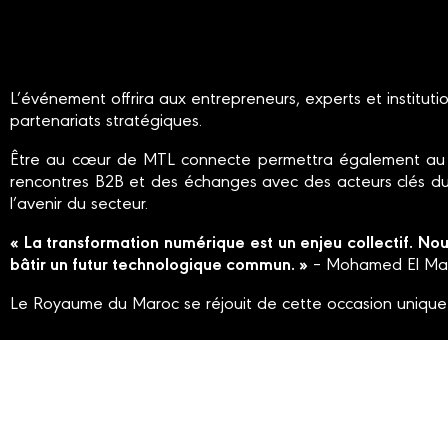
L’événement offrira aux entrepreneurs, experts et instituti
partenariats stratégiques.
Être au cœur de MTL connecte permettra également au Mar
rencontres B2B et des échanges avec des acteurs clés du n
l’avenir du secteur.
« La transformation numérique est un enjeu collectif. N
bâtir un futur technologique commun. »
– Mohamed El Mah
Le Royaume du Maroc se réjouit de cette occasion unique 