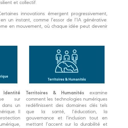
ient et collectif.
ertaines innovations émergent progressivement,
 en un instant, comme l’essor de l’IA générative.
tème en mouvement, où chaque idée peut devenir
Identité
Territoires & Humanités
examine
se sur
comment les technologies numériques
é dans un
redéfinissent des domaines clés tels
rique. Il
que la santé, l’éducation, la
rotection
gouvernance et l’inclusion tout en
numérique,
mettant l’accent sur la durabilité et