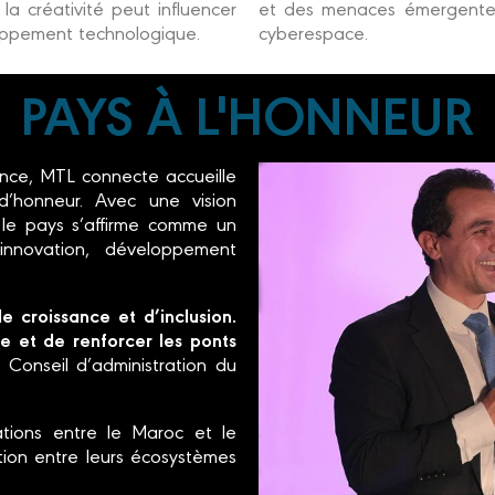
a créativité peut influencer
et des menaces émergente
oppement technologique.
cyberespace.
PAYS À L'HONNEUR
ance, MTL connecte accueille
honneur. Avec une vision
 le pays s’affirme comme un
innovation, développement
 croissance et d’inclusion.
 et de renforcer les ponts
Conseil d’administration du
tions entre le Maroc et le
ion entre leurs écosystèmes